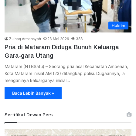
Hukrim
Zulhaq Armansyah
23 Mei 2026
383
Pria di Mataram Diduga Bunuh Keluarga
Gara-gara Utang
Mataram (NTBSatu) – Seorang pria asal Kecamatan Ampenan,
Kota Mataram inisial AM (23) ditangkap polisi. Dugaannya, ia
menganiaya keluarganya inisial…
Baca Lebih Banyak »
Sertifikat Dewan Pers