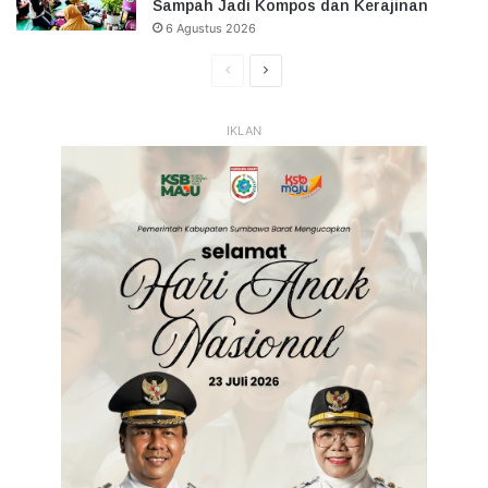
Sampah Jadi Kompos dan Kerajinan
6 Agustus 2026
Halaman
Halaman
Sebelumnya
Selanjutnya
IKLAN