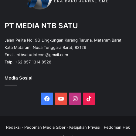
PT MEDIA NTB SATU
Jalan Pelita No. 9G Lingkungan Karang Taruna, Mataram Barat,
Kota Mataram, Nusa Tenggara Barat, 83126
Email.
ntbsatudotcom@gmail.com
Telp.
+62 857 1314 8528
Media Sosial
Facebook
YouTube
Instagram
TikTok
Redaksi
·
Pedoman Media Siber
·
Kebijakan Privasi
·
Pedoman Hak