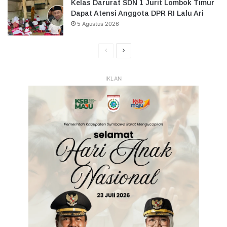
Kelas Darurat SDN 1 Jurit Lombok Timur
Dapat Atensi Anggota DPR RI Lalu Ari
5 Agustus 2026
Halaman
Halaman
Sebelumnya
Selanjutnya
IKLAN