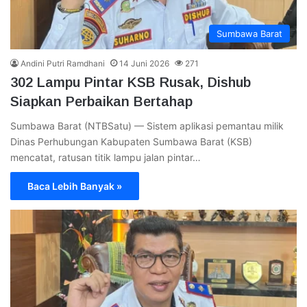
Sumbawa Barat
Andini Putri Ramdhani
14 Juni 2026
271
302 Lampu Pintar KSB Rusak, Dishub
Siapkan Perbaikan Bertahap
Sumbawa Barat (NTBSatu) — Sistem aplikasi pemantau milik
Dinas Perhubungan Kabupaten Sumbawa Barat (KSB)
mencatat, ratusan titik lampu jalan pintar…
Baca Lebih Banyak »