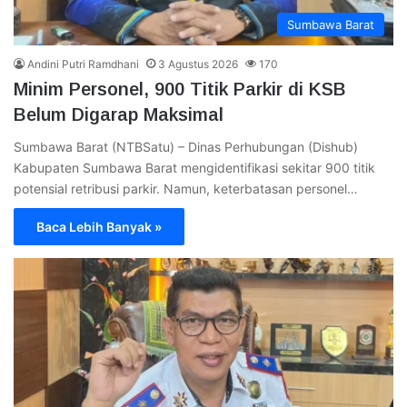
Sumbawa Barat
Andini Putri Ramdhani
3 Agustus 2026
170
Minim Personel, 900 Titik Parkir di KSB
Belum Digarap Maksimal
Sumbawa Barat (NTBSatu) – Dinas Perhubungan (Dishub)
Kabupaten Sumbawa Barat mengidentifikasi sekitar 900 titik
potensial retribusi parkir. Namun, keterbatasan personel…
Baca Lebih Banyak »