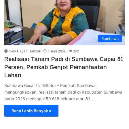
Sumbawa
Nely Hayati Hafizah
7 Juni 2026
262
Realisasi Tanam Padi di Sumbawa Capai 81
Persen, Pemkab Genjot Pemanfaatan
Lahan
Sumbawa Besar (NTBSatu) – Pemkab Sumbawa
mengungkapkan, realisasi tanam padi di Kabupaten Sumbawa
pada 2026 mencapai 59.618 hektare atau 81…
Baca Lebih Banyak »