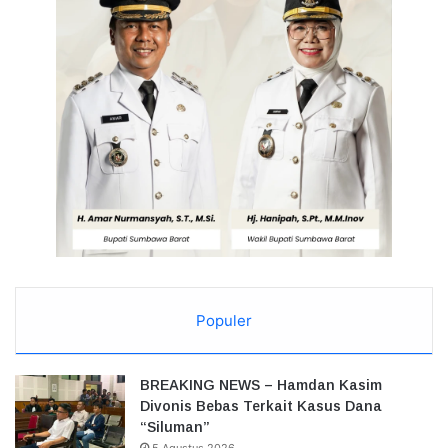
Populer
BREAKING NEWS – Hamdan Kasim
Divonis Bebas Terkait Kasus Dana
“Siluman”