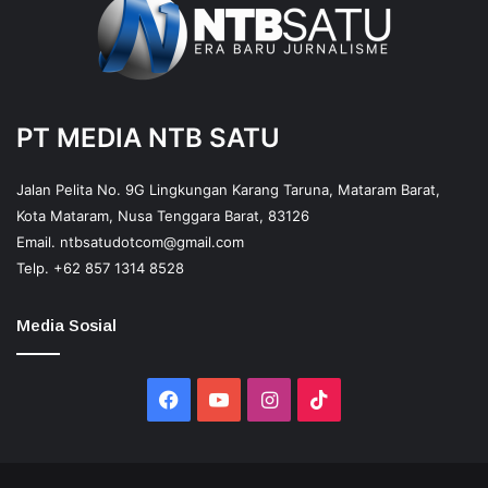
PT MEDIA NTB SATU
Jalan Pelita No. 9G Lingkungan Karang Taruna, Mataram Barat,
Kota Mataram, Nusa Tenggara Barat, 83126
Email.
ntbsatudotcom@gmail.com
Telp.
+62 857 1314 8528
Media Sosial
Facebook
YouTube
Instagram
TikTok