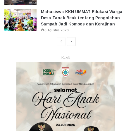
Mahasiswa KKN UMMAT Edukasi Warga
Desa Tanak Beak tentang Pengolahan
Sampah Jadi Kompos dan Kerajinan
6 Agustus 2026
Halaman
Halaman
Sebelumnya
Selanjutnya
IKLAN