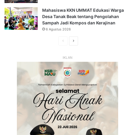
Mahasiswa KKN UMMAT Edukasi Warga
Desa Tanak Beak tentang Pengolahan
Sampah Jadi Kompos dan Kerajinan
6 Agustus 2026
Halaman
Halaman
Sebelumnya
Selanjutnya
IKLAN