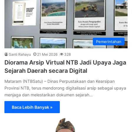
Pemerintahan
Santi Rahayu
21 Mei 2026
328
Diorama Arsip Virtual NTB Jadi Upaya Jaga
Sejarah Daerah secara Digital
Mataram (NTBSatu) – Dinas Perpustakaan dan Kearsipan
Provinsi NTB, terus mendorong digitalisasi arsip sebagai upaya
menjaga dan melestarikan dokumen sejarah…
Baca Lebih Banyak »