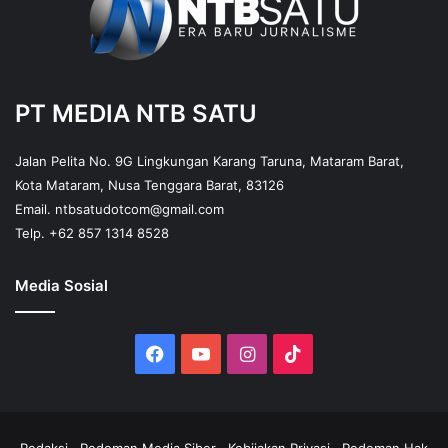
PT MEDIA NTB SATU
Jalan Pelita No. 9G Lingkungan Karang Taruna, Mataram Barat,
Kota Mataram, Nusa Tenggara Barat, 83126
Email.
ntbsatudotcom@gmail.com
Telp.
+62 857 1314 8528
Media Sosial
Facebook
YouTube
Instagram
TikTok