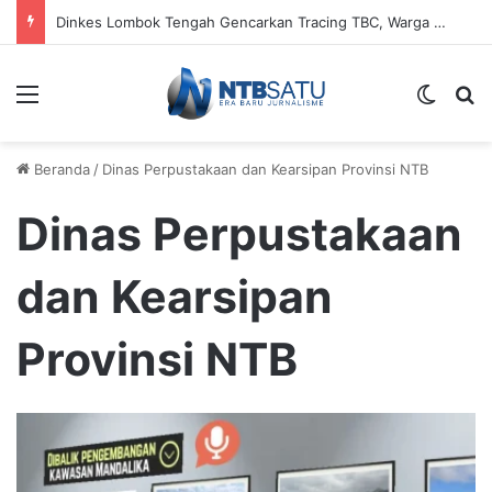
Dinkes Lombok Tengah Gencarkan Tracing TBC, Warga Batuk Dua Pekan Diminta Segera Periksa
Menu
Switch
Ca
Beranda
/
Dinas Perpustakaan dan Kearsipan Provinsi NTB
Dinas Perpustakaan
dan Kearsipan
Provinsi NTB