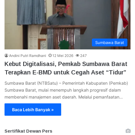
Sumbawa Barat
Andini Putri Ramdhani
12 Mei 2026
247
Kebut Digitalisasi, Pemkab Sumbawa Barat
Terapkan E-BMD untuk Cegah Aset “Tidur”
Sumbawa Barat (NTBSatu) – Pemerintah Kabupaten (Pemkab)
Sumbawa Barat, mulai menempuh langkah progresif dalam
membenahi manajemen aset daerah. Melalui pemanfaatan…
Baca Lebih Banyak »
Sertifikat Dewan Pers