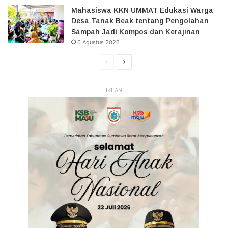
Mahasiswa KKN UMMAT Edukasi Warga
Desa Tanak Beak tentang Pengolahan
Sampah Jadi Kompos dan Kerajinan
6 Agustus 2026
Halaman
Halaman
Sebelumnya
Selanjutnya
IKLAN