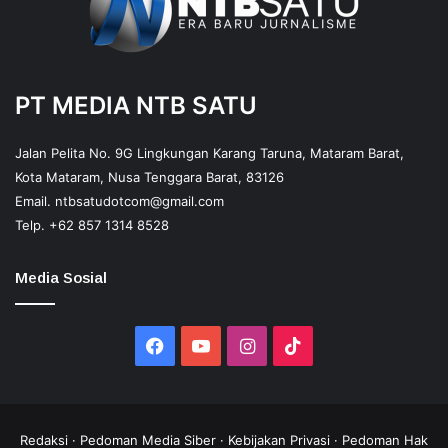
PT MEDIA NTB SATU
Jalan Pelita No. 9G Lingkungan Karang Taruna, Mataram Barat,
Kota Mataram, Nusa Tenggara Barat, 83126
Email.
ntbsatudotcom@gmail.com
Telp.
+62 857 1314 8528
Media Sosial
Facebook
YouTube
Instagram
TikTok
Redaksi
·
Pedoman Media Siber
·
Kebijakan Privasi
·
Pedoman Hak