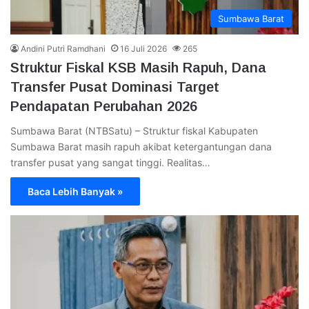
Sumbawa Barat
Andini Putri Ramdhani
16 Juli 2026
265
Struktur Fiskal KSB Masih Rapuh, Dana
Transfer Pusat Dominasi Target
Pendapatan Perubahan 2026
Sumbawa Barat (NTBSatu) – Struktur fiskal Kabupaten
Sumbawa Barat masih rapuh akibat ketergantungan dana
transfer pusat yang sangat tinggi. Realitas…
Baca Lebih Banyak »