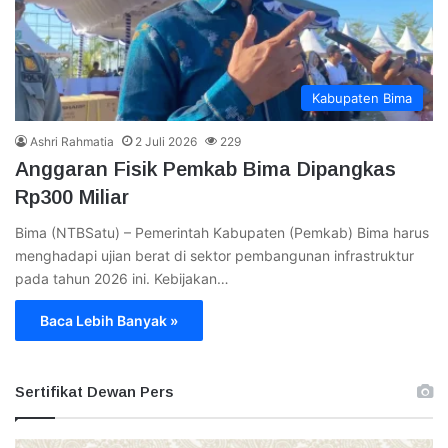
Kabupaten Bima
Ashri Rahmatia
2 Juli 2026
229
Anggaran Fisik Pemkab Bima Dipangkas
Rp300 Miliar
Bima (NTBSatu) – Pemerintah Kabupaten (Pemkab) Bima harus
menghadapi ujian berat di sektor pembangunan infrastruktur
pada tahun 2026 ini. Kebijakan…
Baca Lebih Banyak »
Sertifikat Dewan Pers