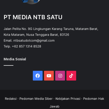
PT MEDIA NTB SATU
Jalan Pelita No. 9G Lingkungan Karang Taruna, Mataram Barat,
Kota Mataram, Nusa Tenggara Barat, 83126
Email.
ntbsatudotcom@gmail.com
Telp.
+62 857 1314 8528
Media Sosial
Facebook
YouTube
Instagram
TikTok
Redaksi
·
Pedoman Media Siber
·
Kebijakan Privasi
·
Pedoman Hak
Jawab