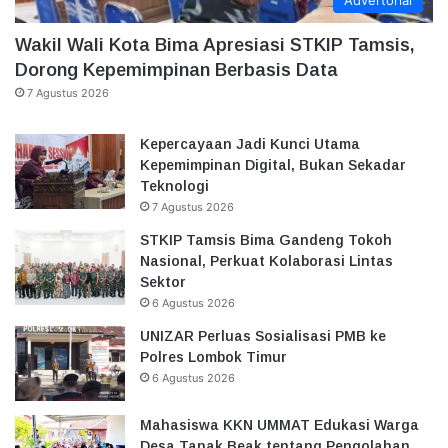
Advertorial
Wakil Wali Kota Bima Apresiasi STKIP Tamsis,
Dorong Kepemimpinan Berbasis Data
7 Agustus 2026
Kepercayaan Jadi Kunci Utama
Kepemimpinan Digital, Bukan Sekadar
Teknologi
7 Agustus 2026
STKIP Tamsis Bima Gandeng Tokoh
Nasional, Perkuat Kolaborasi Lintas
Sektor
6 Agustus 2026
UNIZAR Perluas Sosialisasi PMB ke
Polres Lombok Timur
6 Agustus 2026
Mahasiswa KKN UMMAT Edukasi Warga
Desa Tanak Beak tentang Pengolahan