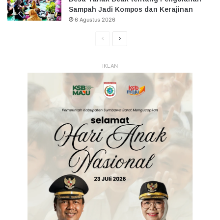
Sampah Jadi Kompos dan Kerajinan
6 Agustus 2026
Halaman
Halaman
Sebelumnya
Selanjutnya
IKLAN