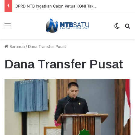
DPRD NTB Ingatkan Calon Ketua KONI Tak Bergantung pada APBD
Menu
Switch
Ca
Beranda
/
Dana Transfer Pusat
Dana Transfer Pusat