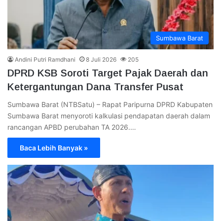
Sumbawa Barat
Andini Putri Ramdhani
8 Juli 2026
205
DPRD KSB Soroti Target Pajak Daerah dan
Ketergantungan Dana Transfer Pusat
Sumbawa Barat (NTBSatu) – Rapat Paripurna DPRD Kabupaten
Sumbawa Barat menyoroti kalkulasi pendapatan daerah dalam
rancangan APBD perubahan TA 2026.…
Baca Lebih Banyak »