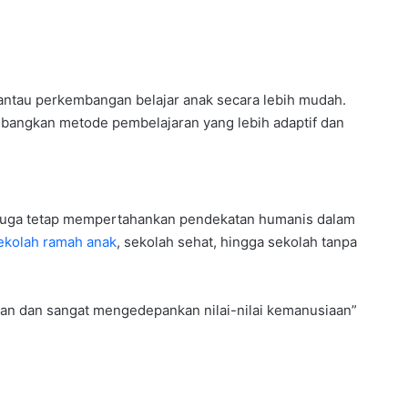
mantau perkembangan belajar anak secara lebih mudah.
bangkan metode pembelajaran yang lebih adaptif dan
 juga tetap mempertahankan pendekatan humanis dalam
ekolah ramah anak
, sekolah sehat, hingga sekolah tanpa
man dan sangat mengedepankan nilai-nilai kemanusiaan”