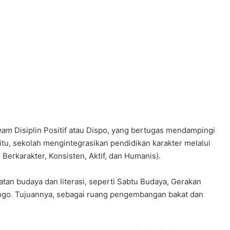
eam
Disiplin Positif atau Dispo, yang bertugas mendampingi
in itu, sekolah mengintegrasikan pendidikan karakter melalui
rkarakter, Konsisten, Aktif, dan Humanis).
tan budaya dan literasi, seperti Sabtu Budaya, Gerakan
ongo. Tujuannya, sebagai ruang pengembangan bakat dan