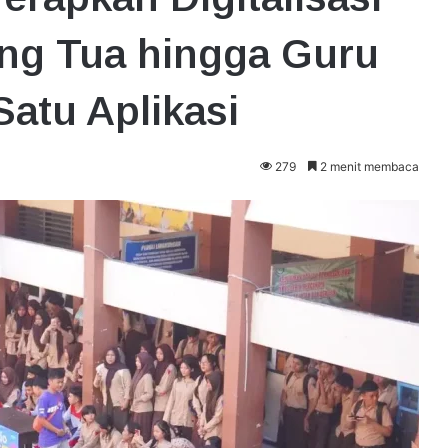
ng Tua hingga Guru
atu Aplikasi
279
2 menit membaca