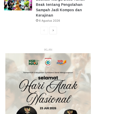
Beak tentang Pengolahan
Sampah Jadi Kompos dan
Kerajinan
6 Agustus 2026
Halaman
Halaman
Sebelumnya
Selanjutnya
IKLAN