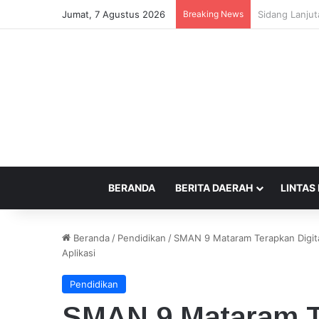
Jumat, 7 Agustus 2026
Breaking News
Beda Tempat 
BERANDA
BERITA DAERAH
LINTAS
Beranda
/
Pendidikan
/
SMAN 9 Mataram Terapkan Digita
Aplikasi
Pendidikan
SMAN 9 Mataram Te