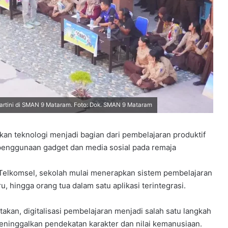
rtini di SMAN 9 Mataram. Foto: Dok. SMAN 9 Mataram
 teknologi menjadi bagian dari pembelajaran produktif
n penggunaan gadget dan media sosial pada remaja
n Telkomsel, sekolah mulai menerapkan sistem pembelajaran
, hingga orang tua dalam satu aplikasi terintegrasi.
an, digitalisasi pembelajaran menjadi salah satu langkah
inggalkan pendekatan karakter dan nilai kemanusiaan.