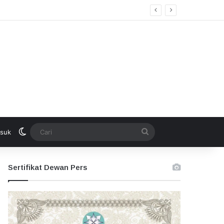
Switch skin
Cari
suk
Sertifikat Dewan Pers