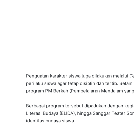
Penguatan karakter siswa juga dilakukan melalui
T
perilaku siswa agar tetap disiplin dan tertib. Sela
program PM Berkah (Pembelajaran Mendalam yang Be
Berbagai program tersebut dipadukan dengan kegia
Literasi Budaya (ELIDA), hingga Sanggar Teater S
identitas budaya siswa