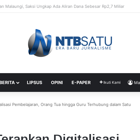
Penahanan Didik dan Malaungi, Kejari Bima: Alasan Keamanan
 BERITA
LIPSUS
OPINI
E-PAPER
Ikuti Kami
Ma
lisasi Pembelajaran, Orang Tua hingga Guru Terhubung dalam Satu
rapkan Digitalisasi