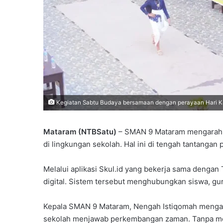
Kegiatan Sabtu Budaya bersamaan dengan perayaan Hari Ka
Mataram (NTBSatu)
– SMAN 9 Mataram mengarahkan
di lingkungan sekolah. Hal ini di tengah tantanga
Melalui aplikasi Skul.id yang bekerja sama denga
digital. Sistem tersebut menghubungkan siswa, guru
Kepala SMAN 9 Mataram, Nengah Istiqomah mengatak
sekolah menjawab perkembangan zaman. Tanpa men