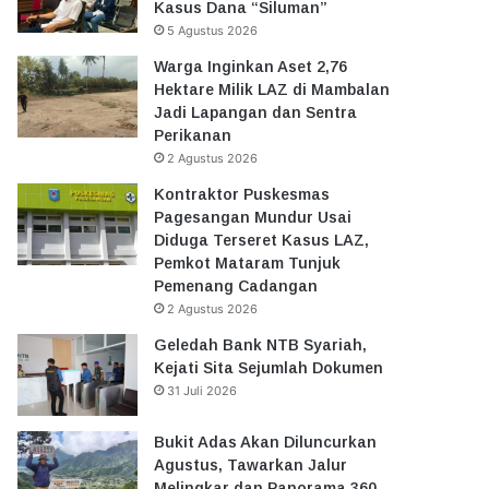
Kasus Dana “Siluman”
5 Agustus 2026
Warga Inginkan Aset 2,76
Hektare Milik LAZ di Mambalan
Jadi Lapangan dan Sentra
Perikanan
2 Agustus 2026
Kontraktor Puskesmas
Pagesangan Mundur Usai
Diduga Terseret Kasus LAZ,
Pemkot Mataram Tunjuk
Pemenang Cadangan
2 Agustus 2026
Geledah Bank NTB Syariah,
Kejati Sita Sejumlah Dokumen
31 Juli 2026
Bukit Adas Akan Diluncurkan
Agustus, Tawarkan Jalur
Melingkar dan Panorama 360