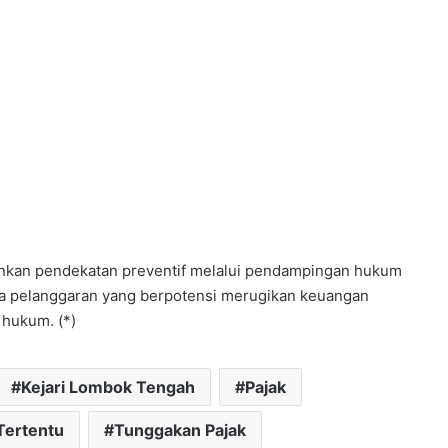
nkan pendekatan preventif melalui pendampingan hukum
ada pelanggaran yang berpotensi merugikan keuangan
 hukum. (*)
Kejari Lombok Tengah
Pajak
Tertentu
Tunggakan Pajak