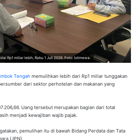
 Rp1 miliar lebih, Rabu 1 Juli 2026. Foto: Istimewa.
Lombok Tengah
memulihkan lebih dari Rp1 miliar tunggakan
 bersumber dari sektor perhotelan dan makanan yang
07.206,66. Uang tersebut merupakan bagian dari total
ih menjadi kewajiban wajib pajak.
ngatakan, pemulihan itu di bawah Bidang Perdata dan Tata
ara (JPN).