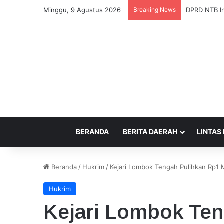
Minggu, 9 Agustus 2026
Breaking News
DPRD NTB I
BERANDA
BERITA DAERAH
LINTAS
Beranda
/
Hukrim
/
Kejari Lombok Tengah Pulihkan Rp1 
Hukrim
Kejari Lombok Te