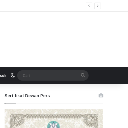
Switch skin
Cari
suk
Sertifikat Dewan Pers