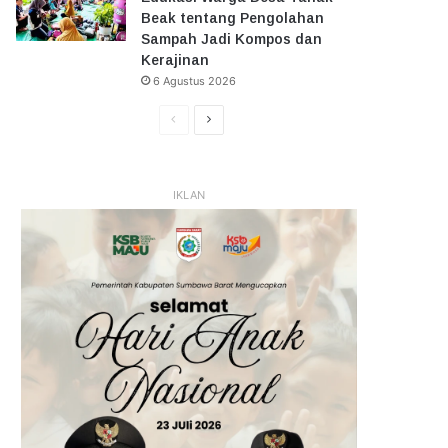
Beak tentang Pengolahan
Sampah Jadi Kompos dan
Kerajinan
6 Agustus 2026
Halaman
Halaman
Sebelumnya
Selanjutnya
IKLAN