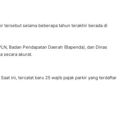
r tersebut selama beberapa tahun terakhir berada di
 PLN, Badan Pendapatan Daerah (Bapenda), dan Dinas
a secara akurat.
Saat ini, tercatat baru 25 wajib pajak parkir yang terdaftar