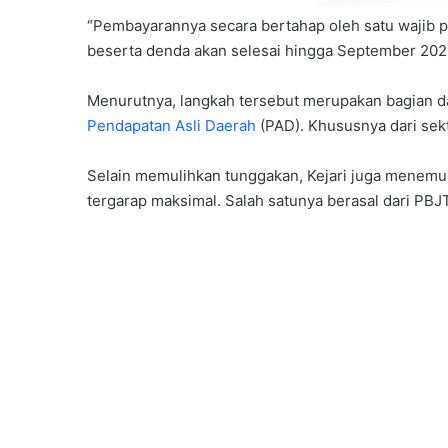
“Pembayarannya secara bertahap oleh satu wajib pa
beserta denda akan selesai hingga September 2026,
Menurutnya, langkah tersebut merupakan bagian 
Pendapatan Asli Daerah
(PAD). Khususnya dari sekt
Selain memulihkan tunggakan, Kejari juga menemu
tergarap maksimal. Salah satunya berasal dari PBJT 