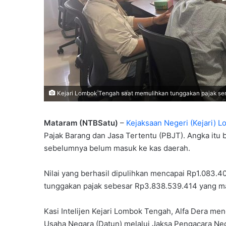
Kejari Lombok Tengah saat memulihkan tunggakan pajak senilai
Mataram (NTBSatu)
–
Kejaksaan Negeri (Kejari) 
Pajak Barang dan Jasa Tertentu (PBJT). Angka itu
sebelumnya belum masuk ke kas daerah.
Nilai yang berhasil dipulihkan mencapai Rp1.083.4
tunggakan pajak sebesar Rp3.838.539.414 yang mas
Kasi Intelijen Kejari Lombok Tengah, Alfa Dera me
Usaha Negara (Datun) melalui Jaksa Pengacara Neg