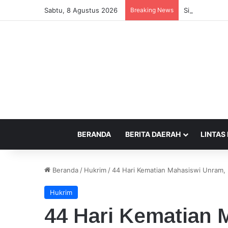
Sabtu, 8 Agustus 2026
Breaking News
Sidang Lanjut
BERANDA
BERITA DAERAH
LINTAS
Beranda
/
Hukrim
/
44 Hari Kematian Mahasiswi Unram,
Hukrim
44 Hari Kematian 