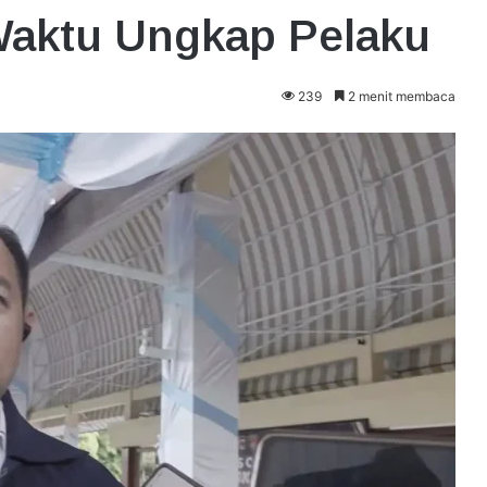
Waktu Ungkap Pelaku
239
2 menit membaca