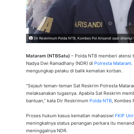
Dir Reskrimum Polda NTB, Kombes Pol Arisandi saat ditemui 
Mataram (NTBSatu)
– Polda NTB memberi atensi 
Nadya Dwi Ramadhany (NDR) di
Polresta Mataram
.
mengungkap pelaku di balik kematian korban.
“Sejauh teman-teman Sat Reskrim Polresta Matara
melaksanakan tugasnya. Apabila Sat Reskrim mem
bantuan,” kata Dir Reskrimum
Polda NTB
, Kombes P
Proses hukum kasus kematian mahasiswi
FKIP Un
meningkatnya status penangan perkara itu menandak
meninggalnya NDR.