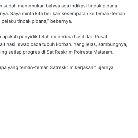
am sudah menemukan bahwa ada indikasi tindak pidana.
nya. Saya minta kita berikan kesempatan ke teman-teman
 pelaku tindak pidana,” bebernya.
n apakah penyidik telah menerima hasil dari Pusat
kait hasil swab pada tubuh korban. Yang jelas, sambungnya,
ng setiap progres di Sat Reskrim Polresta Mataram.
apa yang teman-teman Satreskrim kerjakan,” ujarnya.