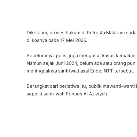
Diketahui, proses hukum di Polresta Mataram suda
di kosnya pada 17 Mei 2026.
Sebelumnya, polisi juga mengusut kasus kematian N
Namun sejak Juni 2024, belum ada satu orang pun 
meninggalnya santriwati asal Ende, NTT tersebut.
Berangkat dari peristiwa itu, publik mewanti-want
seperti santriwati Ponpes Al Aziziyah.