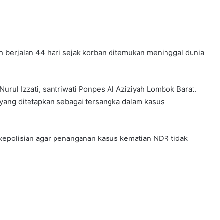
h berjalan 44 hari sejak korban ditemukan meninggal dunia
urul Izzati, santriwati Ponpes Al Aziziyah Lombok Barat.
yang ditetapkan sebagai tersangka dalam kasus
i kepolisian agar penanganan kasus kematian NDR tidak