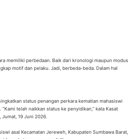
ara memiliki perbedaan. Baik dari kronologi maupun modus
gkap motif dan pelaku. Jadi, berbeda-beda. Dalam hal
ningkatkan status penangan perkara kematian mahasiswi
Kami telah naikkan status ke penyidikan,” kata Kasat
 Jumat, 19 Juni 2026.
siswi asal Kecamatan Jereweh, Kabupaten Sumbawa Barat,