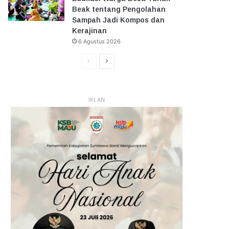
Beak tentang Pengolahan
Sampah Jadi Kompos dan
Kerajinan
6 Agustus 2026
Halaman
Halaman
Sebelumnya
Selanjutnya
IKLAN