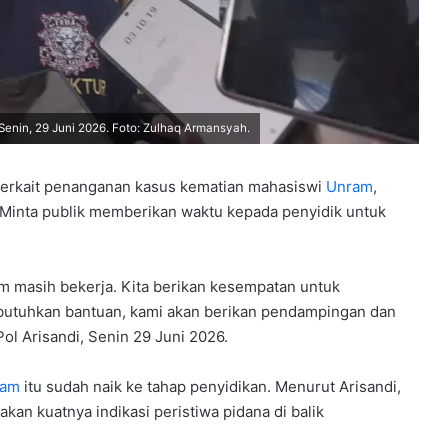
Senin, 29 Juni 2026. Foto: Zulhaq Armansyah.
terkait penanganan kasus kematian mahasiswi
Unram
,
 Minta publik memberikan waktu kepada penyidik untuk
m masih bekerja. Kita berikan kesempatan untuk
butuhkan bantuan, kami akan berikan pendampingan dan
ol Arisandi, Senin 29 Juni 2026.
ram
itu sudah naik ke tahap penyidikan. Menurut Arisandi,
an kuatnya indikasi peristiwa pidana di balik