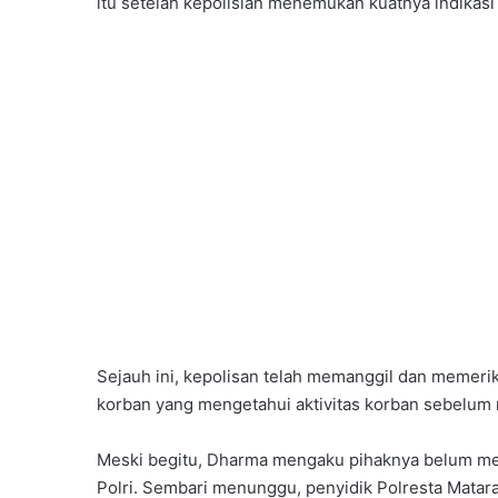
itu setelah kepolisian menemukan kuatnya indikasi 
Sejauh ini, kepolisan telah memanggil dan memerik
korban yang mengetahui aktivitas korban sebelum 
Meski begitu, Dharma mengaku pihaknya belum men
Polri. Sembari menunggu, penyidik Polresta Mata