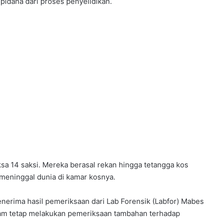
pidana dari proses penyelidikan.
sa 14 saksi. Mereka berasal rekan hingga tetangga kos
meninggal dunia di kamar kosnya.
erima hasil pemeriksaan dari Lab Forensik (Labfor) Mabes
ram tetap melakukan pemeriksaan tambahan terhadap