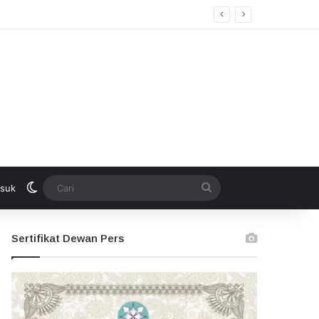
Switch skin
Cari
suk
Sertifikat Dewan Pers