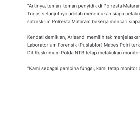
“Artinya, teman-teman penyidik di Polresta Matar
Tugas selanjutnya adalah menemukan siapa pelaku
satreskrim Polresta Mataram bekerja mencari siapa
Kendati demikian, Arisandi memilih tak menjelaska
Laboratorium Forensik (Puslabfor) Mabes Polri ter
Dit Reskrimum Polda NTB tetap melakukan monitori
“Kami sebagai pembina fungsi, kami tetap monitor 