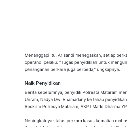
Menanggapi itu, Arisandi menegaskan, setiap perk
operandi pelaku. “Tugas penyidiklah untuk mengun
penanganan perkara juga berbeda,” ungkapnya.
Naik Penyidikan
Berita sebelumnya, penyidik Polresta Mataram me
Unram, Nadya Dwi Rhamadany ke tahap penyidikan. “
Reskrim Polresya Mataram, AKP I Made Dharma YP,
Neningkatnya status perkara kasus kematian maha