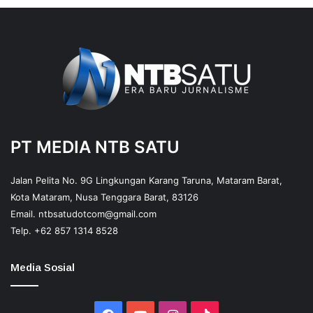
PT MEDIA NTB SATU
Jalan Pelita No. 9G Lingkungan Karang Taruna, Mataram Barat,
Kota Mataram, Nusa Tenggara Barat, 83126
Email.
ntbsatudotcom@gmail.com
Telp.
+62 857 1314 8528
Media Sosial