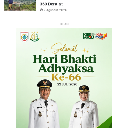
360 Derajat
2 Agustus 2026
IKLAN