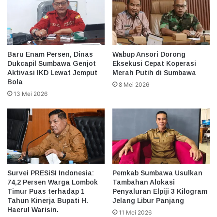
Baru Enam Persen, Dinas
Wabup Ansori Dorong
Dukcapil Sumbawa Genjot
Eksekusi Cepat Koperasi
Aktivasi IKD Lewat Jemput
Merah Putih di Sumbawa
Bola
8 Mei 2026
13 Mei 2026
Survei PRESiSI Indonesia:
Pemkab Sumbawa Usulkan
74,2 Persen Warga Lombok
Tambahan Alokasi
Timur Puas terhadap 1
Penyaluran Elpiji 3 Kilogram
Tahun Kinerja Bupati H.
Jelang Libur Panjang
Haerul Warisin.
11 Mei 2026