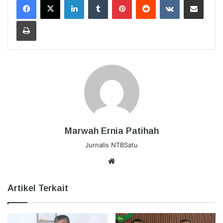
Cetak
Marwah Ernia Patihah
Jurnalis NTBSatu
Website
Artikel Terkait