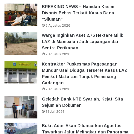
BREAKING NEWS – Hamdan Kasim
Divonis Bebas Terkait Kasus Dana
“Siluman”
5 Agustus 2026
Warga Inginkan Aset 2,76 Hektare Milik
LAZ di Mambalan Jadi Lapangan dan
Sentra Perikanan
2 Agustus 2026
Kontraktor Puskesmas Pagesangan
Mundur Usai Diduga Terseret Kasus LAZ,
Pemkot Mataram Tunjuk Pemenang
Cadangan
2 Agustus 2026
Geledah Bank NTB Syariah, Kejati Sita
Sejumlah Dokumen
31 Juli 2026
Bukit Adas Akan Diluncurkan Agustus,
Tawarkan Jalur Melingkar dan Panorama