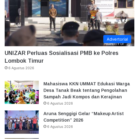
Advertorial
UNIZAR Perluas Sosialisasi PMB ke Polres
Lombok Timur
6 Agustus 2026
Mahasiswa KKN UMMAT Edukasi Warga
Desa Tanak Beak tentang Pengolahan
Sampah Jadi Kompos dan Kerajinan
6 Agustus 2026
Aruna Senggigi Gelar “Makeup Artist
Competition” 2026
6 Agustus 2026