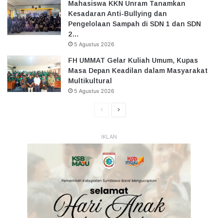
Mahasiswa KKN Unram Tanamkan
Kesadaran Anti-Bullying dan
Pengelolaan Sampah di SDN 1 dan SDN
2…
5 Agustus 2026
FH UMMAT Gelar Kuliah Umum, Kupas
Masa Depan Keadilan dalam Masyarakat
Multikultural
5 Agustus 2026
Halaman
Halaman
Sebelumnya
Selanjutnya
IKLAN