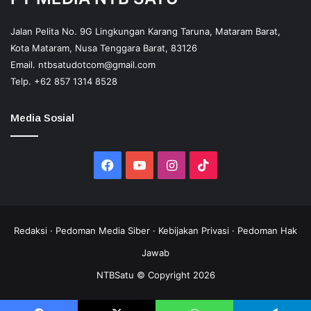
Jalan Pelita No. 9G Lingkungan Karang Taruna, Mataram Barat,
Kota Mataram, Nusa Tenggara Barat, 83126
Email.
ntbsatudotcom@gmail.com
Telp.
+62 857 1314 8528
Media Sosial
Facebook
YouTube
Instagram
TikTok
Redaksi
·
Pedoman Media Siber
·
Kebijakan Privasi
·
Pedoman Hak
Jawab
NTBSatu © Copyright 2026