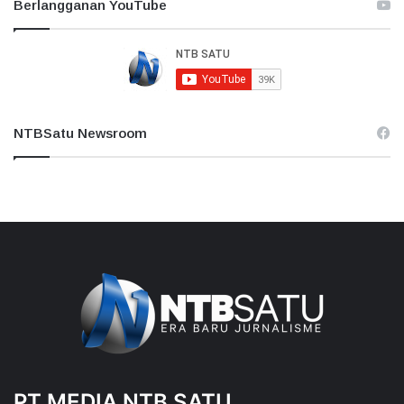
Berlangganan YouTube
NTBSatu Newsroom
PT MEDIA NTB SATU