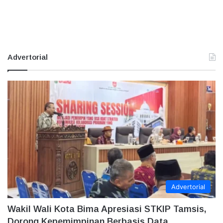
Advertorial
Advertorial
Wakil Wali Kota Bima Apresiasi STKIP Tamsis,
Dorong Kepemimpinan Berbasis Data