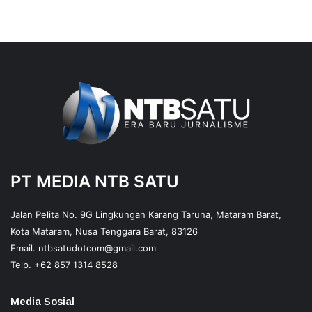
PT MEDIA NTB SATU
Jalan Pelita No. 9G Lingkungan Karang Taruna, Mataram Barat,
Kota Mataram, Nusa Tenggara Barat, 83126
Email.
ntbsatudotcom@gmail.com
Telp.
+62 857 1314 8528
Media Sosial