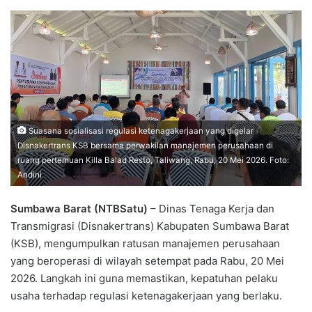
Suasana sosialisasi regulasi ketenagakerjaan yang digelar
Disnakertrans KSB bersama perwakilan manajemen perusahaan di
ruang pertemuan Killa Balad Resto, Taliwang, Rabu, 20 Mei 2026. Foto:
Andini
Sumbawa Barat (NTBSatu)
– Dinas Tenaga Kerja dan
Transmigrasi (Disnakertrans) Kabupaten Sumbawa Barat
(KSB), mengumpulkan ratusan manajemen perusahaan
yang beroperasi di wilayah setempat pada Rabu, 20 Mei
2026. Langkah ini guna memastikan, kepatuhan pelaku
usaha terhadap regulasi ketenagakerjaan yang berlaku.