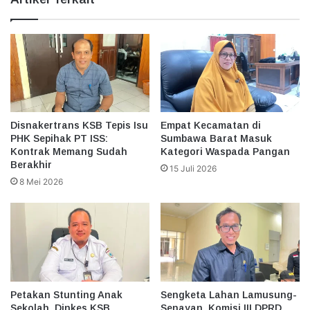
Disnakertrans KSB Tepis Isu
Empat Kecamatan di
PHK Sepihak PT ISS:
Sumbawa Barat Masuk
Kontrak Memang Sudah
Kategori Waspada Pangan
Berakhir
15 Juli 2026
8 Mei 2026
Petakan Stunting Anak
Sengketa Lahan Lamusung-
Sekolah, Dinkes KSB
Senayan, Komisi III DPRD