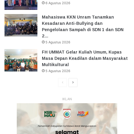
6 Agustus 2026
Mahasiswa KKN Unram Tanamkan
Kesadaran Anti-Bullying dan
Pengelolaan Sampah di SDN 1 dan SDN
2…
5 Agustus 2026
FH UMMAT Gelar Kuliah Umum, Kupas
Masa Depan Keadilan dalam Masyarakat
Multikultural
5 Agustus 2026
Halaman
Halaman
Sebelumnya
Selanjutnya
IKLAN