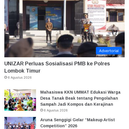
Advertorial
UNIZAR Perluas Sosialisasi PMB ke Polres
Lombok Timur
6 Agustus 2026
Mahasiswa KKN UMMAT Edukasi Warga
Desa Tanak Beak tentang Pengolahan
Sampah Jadi Kompos dan Kerajinan
6 Agustus 2026
Aruna Senggigi Gelar “Makeup Artist
Competition” 2026