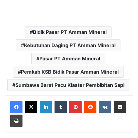
Bidik Pasar PT Amman Mineral
Kebutuhan Daging PT Amman Mineral
Pasar PT Amman Mineral
Pemkab KSB Bidik Pasar Amman Mineral
Sumbawa Barat Pacu Klaster Pembibitan Sapi
LinkedIn
Tumblr
Pinterest
Reddit
VKontakte
Bagikan Lewat Email
Cetak