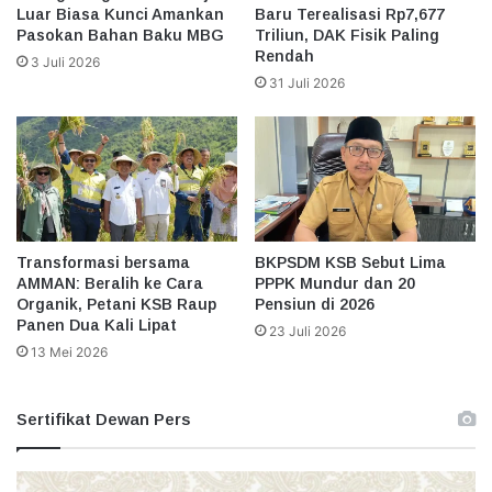
Luar Biasa Kunci Amankan
Baru Terealisasi Rp7,677
Pasokan Bahan Baku MBG
Triliun, DAK Fisik Paling
Rendah
3 Juli 2026
31 Juli 2026
Transformasi bersama
BKPSDM KSB Sebut Lima
AMMAN: Beralih ke Cara
PPPK Mundur dan 20
Organik, Petani KSB Raup
Pensiun di 2026
Panen Dua Kali Lipat
23 Juli 2026
13 Mei 2026
Sertifikat Dewan Pers