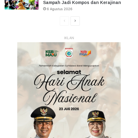
Sampah Jadi Kompos dan Kerajinan
6 Agustus 2026
Halaman
Halaman
Sebelumnya
Selanjutnya
IKLAN