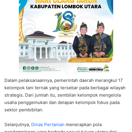
Dalam pelaksanaannya, pemerintah daerah merangkul 17
kelompok tani ternak yang tersebar pada berbagai wilayah
strategis. Dari jumlah itu, sembilan kelompok mengelola
usaha penggemukan dan delapan kelompok fokus pada
sektor pembibitan.
Selanjutnya,
Dinas Pertanian
menerapkan pola
pendampingan yang berbeda sesuai tujuan utama dari