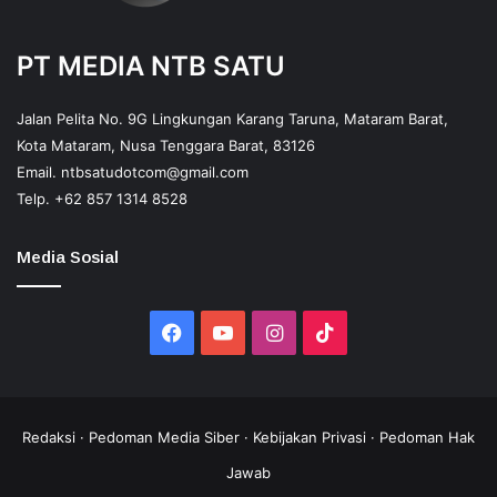
PT MEDIA NTB SATU
Jalan Pelita No. 9G Lingkungan Karang Taruna, Mataram Barat,
Kota Mataram, Nusa Tenggara Barat, 83126
Email.
ntbsatudotcom@gmail.com
Telp.
+62 857 1314 8528
Media Sosial
Facebook
YouTube
Instagram
TikTok
Redaksi
·
Pedoman Media Siber
·
Kebijakan Privasi
·
Pedoman Hak
Jawab