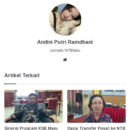
Andini Putri Ramdhani
Jurnalis NTBSatu
Website
Artikel Terkait
Sinergi Program KSB Maju
Dana Transfer Pusat ke NTB