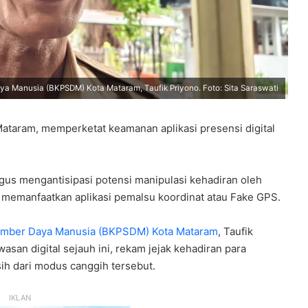
anusia (BKPSDM) Kota Mataram, Taufik Priyono. Foto: Sita Saraswati
ataram, memperketat keamanan aplikasi presensi digital
igus mengantisipasi potensi manipulasi kehadiran oleh
 memanfaatkan aplikasi pemalsu koordinat atau Fake GPS.
mber Daya Manusia (BKPSDM) Kota Mataram
, Taufik
an digital sejauh ini, rekam jejak kehadiran para
ih dari modus canggih tersebut.
IKLAN