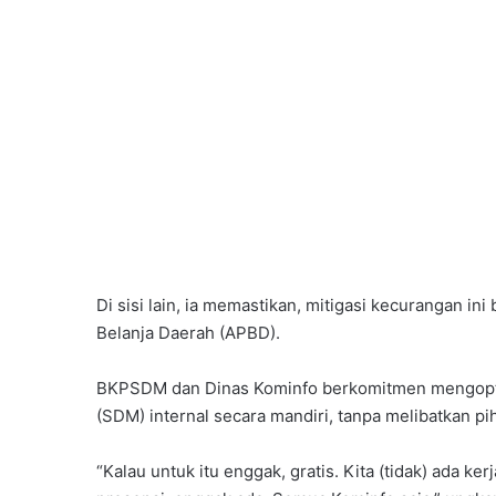
Di sisi lain, ia memastikan, mitigasi kecurangan 
Belanja Daerah (APBD).
BKPSDM dan Dinas Kominfo berkomitmen mengopti
(SDM) internal secara mandiri, tanpa melibatkan p
“Kalau untuk itu enggak, gratis. Kita (tidak) ada ke