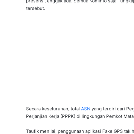
presensi, enggak ada. Semua Kominfo saja,” ungka
tersebut.
Secara keseluruhan, total
ASN
yang terdiri dari P
Perjanjian Kerja (PPPK) di lingkungan Pemkot Mata
Taufik menilai, penggunaan aplikasi Fake GPS tak h