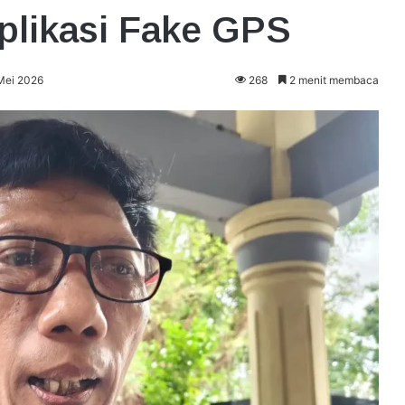
plikasi Fake GPS
 Mei 2026
268
2 menit membaca