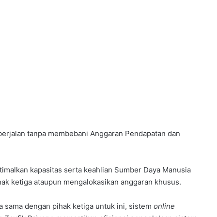
ini berjalan tanpa membebani Anggaran Pendapatan dan
malkan kapasitas serta keahlian Sumber Daya Manusia
ihak ketiga ataupun mengalokasikan anggaran khusus.
rja sama dengan pihak ketiga untuk ini, sistem
online