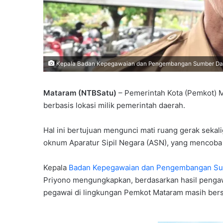
Kepala Badan Kepegawaian dan Pengembangan Sumber Daya M
Mataram (NTBSatu)
– Pemerintah Kota (Pemkot) M
berbasis lokasi milik pemerintah daerah.
Hal ini bertujuan mengunci mati ruang gerak sekal
oknum Aparatur Sipil Negara (ASN), yang mencoba
Kepala
Badan Kepegawaian dan Pengembangan Su
Priyono mengungkapkan, berdasarkan hasil pengawas
pegawai di lingkungan Pemkot Mataram masih bers