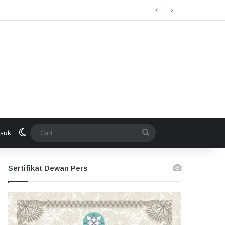
Switch skin
Cari
suk
Sertifikat Dewan Pers