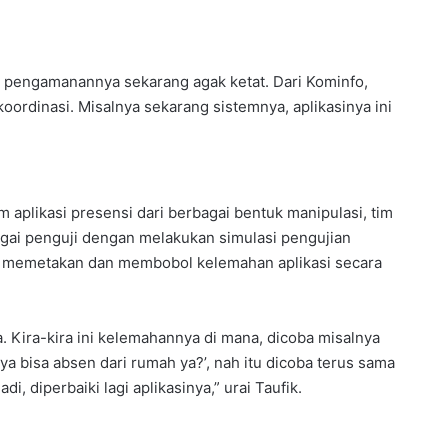
 pengamanannya sekarang agak ketat. Dari Kominfo,
oordinasi. Misalnya sekarang sistemnya, aplikasinya ini
aplikasi presensi dari berbagai bentuk manipulasi, tim
agai penguji dengan melakukan simulasi pengujian
oba memetakan dan membobol kelemahan aplikasi secara
 Kira-kira ini kelemahannya di mana, dicoba misalnya
aya bisa absen dari rumah ya?’, nah itu dicoba terus sama
i, diperbaiki lagi aplikasinya,” urai Taufik.