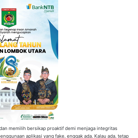
dan memilih bersikap proaktif demi menjaga integritas
enggunaan aplikasi yang fake, enggak ada. Kalau ada, tetap