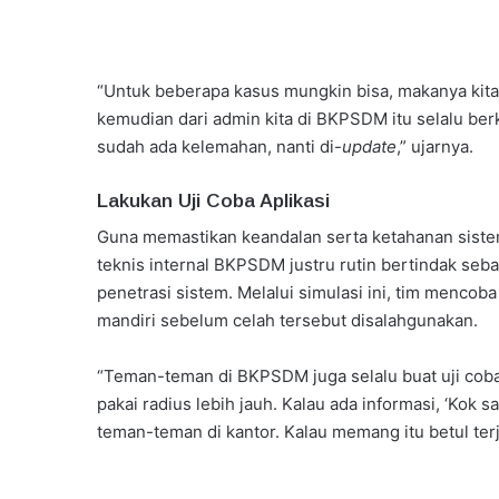
“Untuk beberapa kasus mungkin bisa, makanya kita
kemudian dari admin kita di BKPSDM itu selalu berk
sudah ada kelemahan, nanti di-
update
,” ujarnya.
Lakukan Uji Coba Aplikasi
Guna memastikan keandalan serta ketahanan sistem 
teknis internal BKPSDM justru rutin bertindak seb
penetrasi sistem. Melalui simulasi ini, tim menc
mandiri sebelum celah tersebut disalahgunakan.
“Teman-teman di BKPSDM juga selalu buat uji coba.
pakai radius lebih jauh. Kalau ada informasi, ‘Kok s
teman-teman di kantor. Kalau memang itu betul terjad