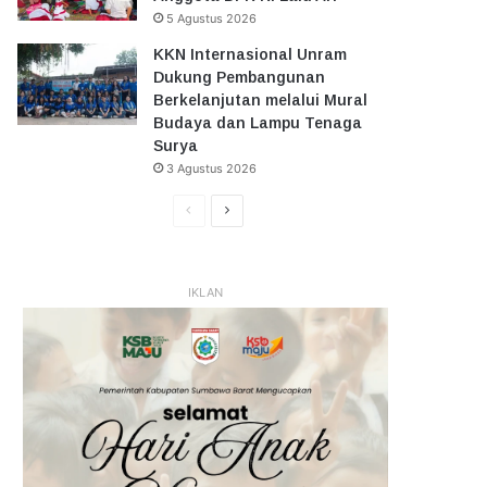
5 Agustus 2026
KKN Internasional Unram
Dukung Pembangunan
Berkelanjutan melalui Mural
Budaya dan Lampu Tenaga
Surya
3 Agustus 2026
Halaman
Halaman
Sebelumnya
Selanjutnya
IKLAN