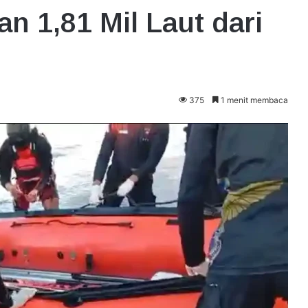
 1,81 Mil Laut dari
375
1 menit membaca