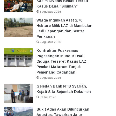
Kasim Divonis Bebas Terkait
Kasus Dana “Siluman”
5 Agustus 2026
Warga Inginkan Aset 2,76
Hektare Milik LAZ di Mambalan
Jadi Lapangan dan Sentra
Perikanan
2 Agustus 2026
Kontraktor Puskesmas
Pagesangan Mundur Usai
Diduga Terseret Kasus LAZ,
Pemkot Mataram Tunjuk
Pemenang Cadangan
2 Agustus 2026
Geledah Bank NTB Syariah,
Kejati Sita Sejumlah Dokumen
31 Juli 2026
Bukit Adas Akan Diluncurkan
Agustus, Tawarkan Jalur