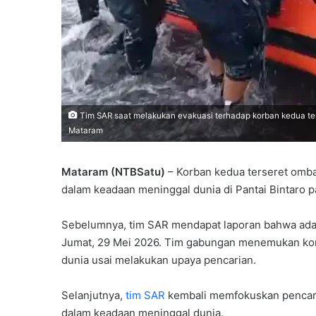
Tim SAR saat melakukan evakuasi terhadap korban kedua ters
Mataram
Mataram (NTBSatu)
– Korban kedua terseret omba
dalam keadaan meninggal dunia di Pantai Bintaro 
Sebelumnya, tim SAR mendapat laporan bahwa ada 
Jumat, 29 Mei 2026. Tim gabungan menemukan kor
dunia usai melakukan upaya pencarian.
Selanjutnya,
tim SAR
kembali memfokuskan pencari
dalam keadaan meninggal dunia.