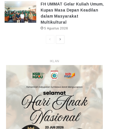
FH UMMAT Gelar Kuliah Umum,
Kupas Masa Depan Keadilan
dalam Masyarakat
Multikultural
5 Agustus 2026
Halaman
Halaman
Sebelumnya
Selanjutnya
IKLAN