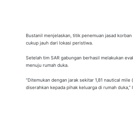
Bustanil menjelaskan, titik penemuan jasad korban
cukup jauh dari lokasi peristiwa.
Setelah tim SAR gabungan berhasil melakukan ev
menuju rumah duka.
“Ditemukan dengan jarak sekitar 1,81 nautical mile (
diserahkan kepada pihak keluarga di rumah duka,” l