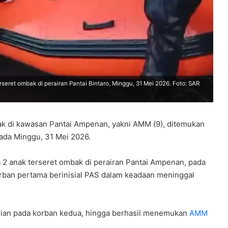
eret ombak di perairan Pantai Bintaro, Minggu, 31 Mei 2026. Foto: SAR
k di kawasan Pantai Ampenan, yakni AMM (9), ditemukan
pada Minggu, 31 Mei 2026.
2 anak terseret ombak di perairan Pantai Ampenan, pada
ban pertama berinisial PAS dalam keadaan meninggal
an pada korban kedua, hingga berhasil menemukan
AMM