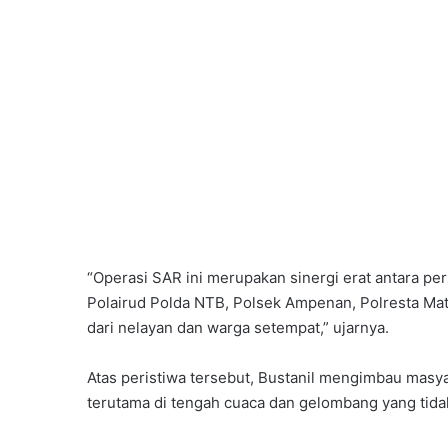
“Operasi SAR ini merupakan sinergi erat antara p
Polairud Polda NTB, Polsek Ampenan, Polresta Ma
dari nelayan dan warga setempat,” ujarnya.
Atas peristiwa tersebut, Bustanil mengimbau masyara
terutama di tengah cuaca dan gelombang yang tida