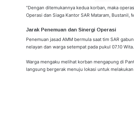
“Dengan ditemukannya kedua korban, maka operasi 
Operasi dan Siaga Kantor SAR Mataram, Bustanil, 
Jarak Penemuan dan Sinergi Operasi
Penemuan jasad AMM bermula saat tim SAR gabung
nelayan dan warga setempat pada pukul 07.10 Wita.
Warga mengaku melihat korban mengapung di Panta
langsung bergerak menuju lokasi untuk melakukan