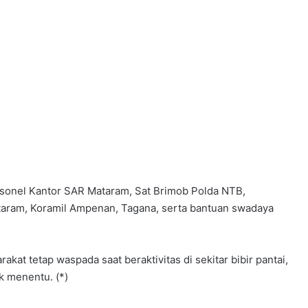
ersonel Kantor SAR Mataram, Sat Brimob Polda NTB,
taram, Koramil Ampenan, Tagana, serta bantuan swadaya
kat tetap waspada saat beraktivitas di sekitar bibir pantai,
k menentu. (*)