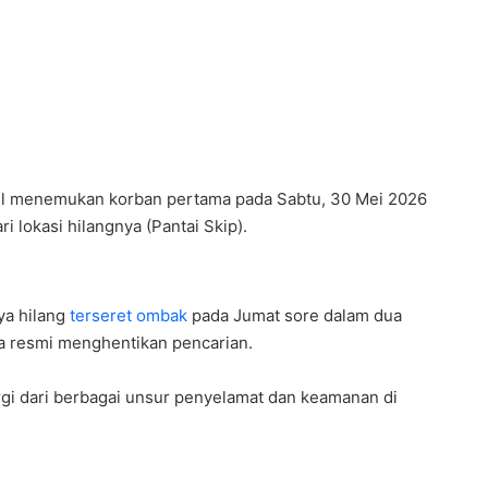
l menemukan korban pertama pada Sabtu, 30 Mei 2026
i lokasi hilangnya (Pantai Skip).
a hilang
terseret ombak
pada Jumat sore dalam dua
a resmi menghentikan pencarian.
ergi dari berbagai unsur penyelamat dan keamanan di