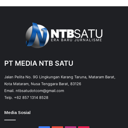
PT MEDIA NTB SATU
Jalan Pelita No. 9G Lingkungan Karang Taruna, Mataram Barat,
Kota Mataram, Nusa Tenggara Barat, 83126
Email.
ntbsatudotcom@gmail.com
Telp.
+62 857 1314 8528
Media Sosial