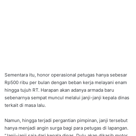
Sementara itu, honor operasional petugas hanya sebesar
Rp500 ribu per bulan dengan beban kerja melayani enam
hingga tujuh RT. Harapan akan adanya armada baru
sebenarnya sempat muncul melalui janji-janji kepala dinas
terkait di masa lalu.
Namun, hingga terjadi pergantian pimpinan, janji tersebut
hanya menjadi angin surga bagi para petugas di lapangan.
“Janji-janji saja dari kepala dinas. Dulu akan dikasih motor