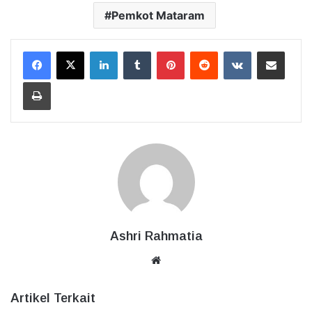
Pemkot Mataram
LinkedIn
Tumblr
Pinterest
Reddit
VKontakte
Bagikan Lewat Email
Cetak
Ashri Rahmatia
Website
Artikel Terkait