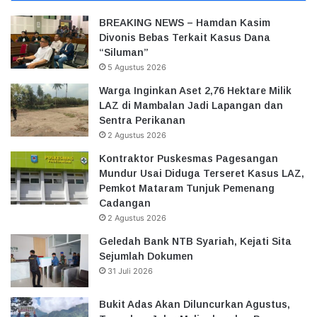
BREAKING NEWS – Hamdan Kasim
Divonis Bebas Terkait Kasus Dana
“Siluman”
5 Agustus 2026
Warga Inginkan Aset 2,76 Hektare Milik
LAZ di Mambalan Jadi Lapangan dan
Sentra Perikanan
2 Agustus 2026
Kontraktor Puskesmas Pagesangan
Mundur Usai Diduga Terseret Kasus LAZ,
Pemkot Mataram Tunjuk Pemenang
Cadangan
2 Agustus 2026
Geledah Bank NTB Syariah, Kejati Sita
Sejumlah Dokumen
31 Juli 2026
Bukit Adas Akan Diluncurkan Agustus,