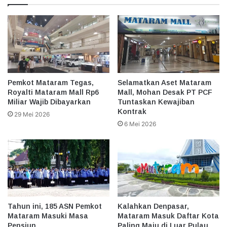
Pemkot Mataram Tegas,
Selamatkan Aset Mataram
Royalti Mataram Mall Rp6
Mall, Mohan Desak PT PCF
Miliar Wajib Dibayarkan
Tuntaskan Kewajiban
Kontrak
29 Mei 2026
6 Mei 2026
Tahun ini, 185 ASN Pemkot
Kalahkan Denpasar,
Mataram Masuki Masa
Mataram Masuk Daftar Kota
Pensiun
Paling Maju di Luar Pulau