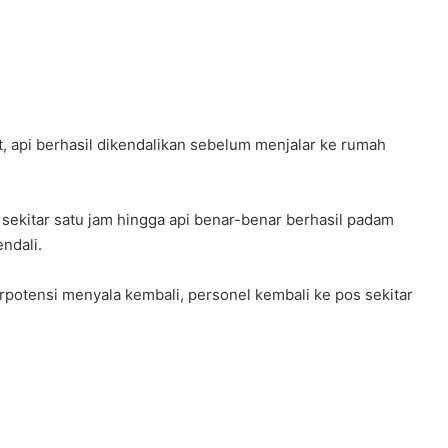
, api berhasil dikendalikan sebelum menjalar ke rumah
kitar satu jam hingga api benar-benar berhasil padam
ndali.
berpotensi menyala kembali, personel kembali ke pos sekitar