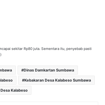
encapai sekitar Rp80 juta. Sementara itu, penyebab pasti
)
umbawa
Dinas Damkartan Sumbawa
alabeso
Kebakaran Desa Kalabeso Sumbawa
 Desa Kalabeso