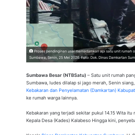
Proses pendinginan usai memadamkan api satu unit rumah o
Sumbawa, Senin, 25 Mei 2026. Foto: Dok. Dinas Damkartan S
Sumbawa Besar (NTBSatu)
– Satu unit rumah pan
Sumbawa, ludes dilalap si jago merah, Senin siang
Kebakaran dan Penyelamatan (Damkartan) Kabup
ke rumah warga lainnya.
Kebakaran yang terjadi sekitar pukul 14.15 Wita i
Kepala Desa (Kades) Kalabeso Hingga kini, penyeb