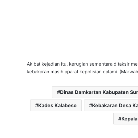
Akibat kejadian itu, kerugian sementara ditaksir m
kebakaran masih aparat kepolisian dalami. (Marwah
Dinas Damkartan Kabupaten S
Kades Kalabeso
Kebakaran Desa K
Kepala