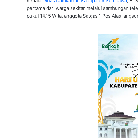
Kepala
Dinas Damkartan Kabupaten Sumbawa
, H.
pertama dari warga sekitar melalui sambungan tel
pukul 14.15 Wita, anggota Satgas 1 Pos Alas langsu