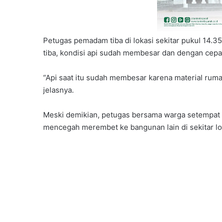
Petugas pemadam tiba di lokasi sekitar pukul 14.
tiba, kondisi api sudah membesar dan dengan cep
“Api saat itu sudah membesar karena material rum
jelasnya.
Meski demikian, petugas bersama warga setempat
mencegah merembet ke bangunan lain di sekitar lo