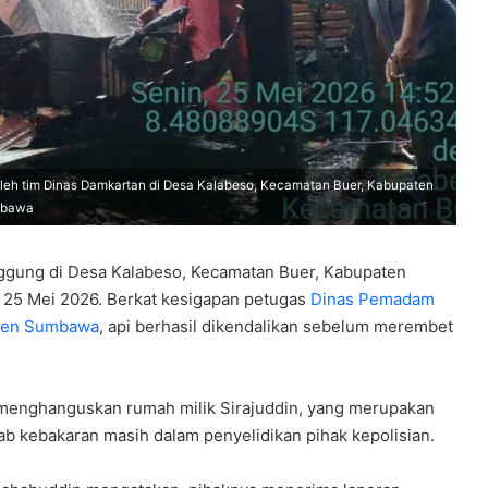
leh tim Dinas Damkartan di Desa Kalabeso, Kecamatan Buer, Kabupaten
umbawa
ggung di Desa Kalabeso, Kecamatan Buer, Kabupaten
, 25 Mei 2026. Berkat kesigapan petugas
Dinas Pemadam
aten Sumbawa
, api berhasil dikendalikan sebelum merembet
tu menghanguskan rumah milik Sirajuddin, yang merupakan
ab kebakaran masih dalam penyelidikan pihak kepolisian.