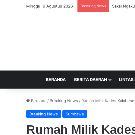
Minggu, 9 Agustus 2026
Breaking News
Saksi Ngaku
BERANDA
BERITA DAERAH
LINTAS
Beranda
/
Breaking News
/
Rumah Milik Kades Kalabeso 
Breaking News
Sumbawa
Rumah Milik Kade