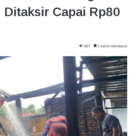
 Ditaksir Capai Rp80
367
1 menit membaca