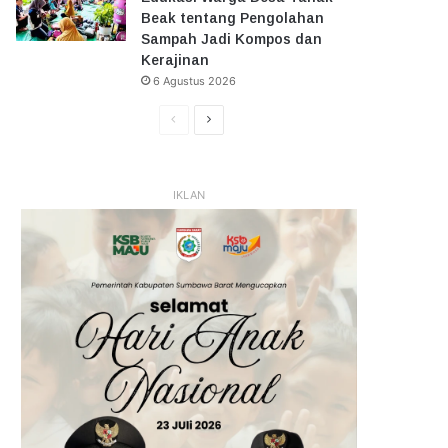
Beak tentang Pengolahan
Sampah Jadi Kompos dan
Kerajinan
6 Agustus 2026
Halaman
Halaman
Sebelumnya
Selanjutnya
IKLAN