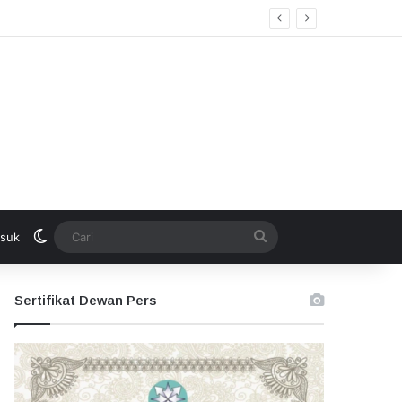
Switch skin
Cari
suk
Sertifikat Dewan Pers