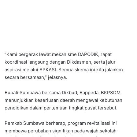
​”Kami bergerak lewat mekanisme DAPODIK, rapat
koordinasi langsung dengan Dikdasmen, serta jalur
aspirasi melalui APKASI. Semua skema ini kita jalankan
secara bersamaan,” jelasnya.
​Bupati Sumbawa bersama Dikbud, Bappeda, BKPSDM
menunjukkan keseriusan daerah mengawal kebutuhan
pendidikan dalam pertemuan tingkat pusat tersebut.
​Pemkab Sumbawa berharap, program revitalisasi ini
membawa perubahan signifikan pada wajah sekolah-