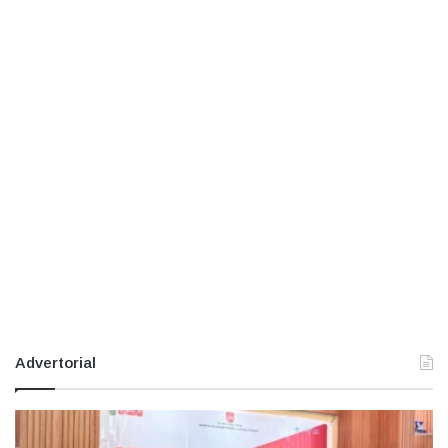
Advertorial