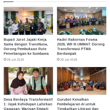
Bupati Jarot Jajaki Kerja
Hadiri Rakornas Fosma
Sama dengan TransNusa,
2026, WR III UMMAT: Dorong
Dorong Pembukaan Rute
Transformasi PTMA
Penerbangan ke Sumbawa
Berdampak
28 Juli 2026
29 Juli 2026
Desa Berdaya Transformatif
Gurubot Kenalkan
1: Jejak Kehidupan Lahirkan
Pembelajaran AI untuk
Gagasan, Warisan Empati
Tingkatkan Literasi dan