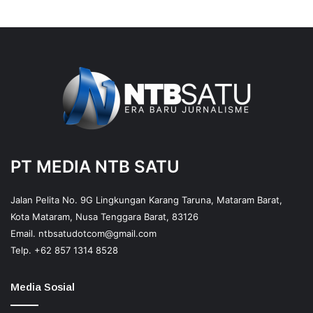
PT MEDIA NTB SATU
Jalan Pelita No. 9G Lingkungan Karang Taruna, Mataram Barat,
Kota Mataram, Nusa Tenggara Barat, 83126
Email.
ntbsatudotcom@gmail.com
Telp.
+62 857 1314 8528
Media Sosial