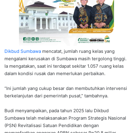
Dikbud Sumbawa
mencatat, jumlah ruang kelas yang
mengalami kerusakan di Sumbawa masih tergolong tinggi.
Ia mengatakan, saat ini terdapat sekitar 1.057 ruang kelas
dalam kondisi rusak dan memerlukan perbaikan.
“Ini jumlah yang cukup besar dan membutuhkan intervensi
berkelanjutan dari pemerintah pusat,” tambahnya.
Budi menyampaikan, pada tahun 2025 lalu Dikbud
Sumbawa telah melaksanakan Program Strategis Nasional
(PSN) Revitalisasi Satuan Pendidikan dengan
memanfaatkan anggaran APBN sebesar Rp20,8 miliar.