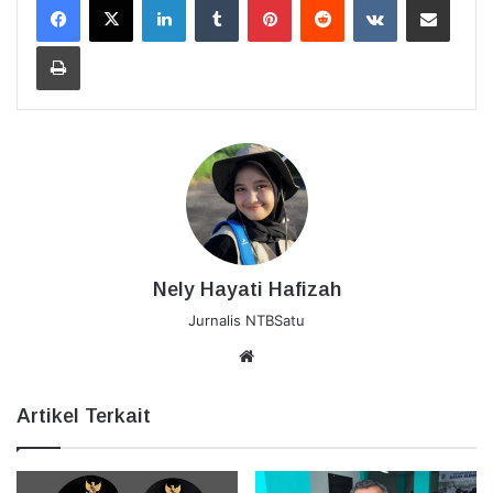
Cetak
Nely Hayati Hafizah
Jurnalis NTBSatu
Website
Artikel Terkait