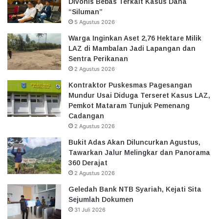
Divonis Bebas Terkait Kasus Dana
“Siluman”
5 Agustus 2026
Warga Inginkan Aset 2,76 Hektare Milik
LAZ di Mambalan Jadi Lapangan dan
Sentra Perikanan
2 Agustus 2026
Kontraktor Puskesmas Pagesangan
Mundur Usai Diduga Terseret Kasus LAZ,
Pemkot Mataram Tunjuk Pemenang
Cadangan
2 Agustus 2026
Bukit Adas Akan Diluncurkan Agustus,
Tawarkan Jalur Melingkar dan Panorama
360 Derajat
2 Agustus 2026
Geledah Bank NTB Syariah, Kejati Sita
Sejumlah Dokumen
31 Juli 2026