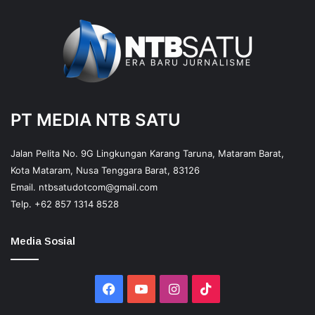
PT MEDIA NTB SATU
Jalan Pelita No. 9G Lingkungan Karang Taruna, Mataram Barat,
Kota Mataram, Nusa Tenggara Barat, 83126
Email.
ntbsatudotcom@gmail.com
Telp.
+62 857 1314 8528
Media Sosial
Facebook
YouTube
Instagram
TikTok