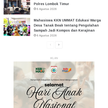
Polres Lombok Timur
6 Agustus 2026
Mahasiswa KKN UMMAT Edukasi Warga
Desa Tanak Beak tentang Pengolahan
Sampah Jadi Kompos dan Kerajinan
6 Agustus 2026
Halaman
Halaman
Sebelumnya
Selanjutnya
IKLAN