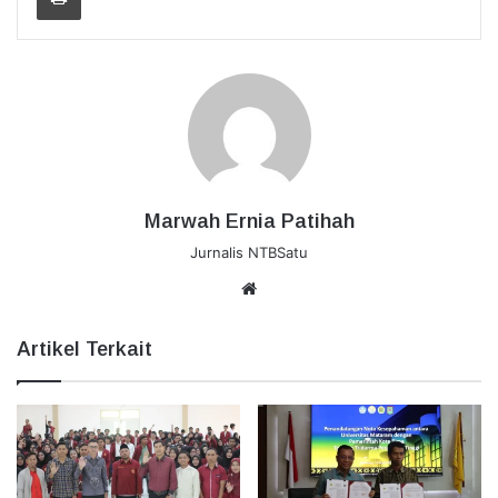
Marwah Ernia Patihah
Jurnalis NTBSatu
Website
Artikel Terkait