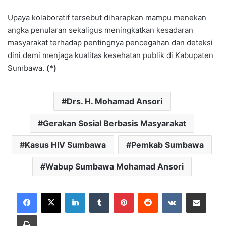
Upaya kolaboratif tersebut diharapkan mampu menekan
angka penularan sekaligus meningkatkan kesadaran
masyarakat terhadap pentingnya pencegahan dan deteksi
dini demi menjaga kualitas kesehatan publik di Kabupaten
Sumbawa.
(*)
Drs. H. Mohamad Ansori
Gerakan Sosial Berbasis Masyarakat
Kasus HIV Sumbawa
Pemkab Sumbawa
Wabup Sumbawa Mohamad Ansori
LinkedIn
Tumblr
Pinterest
Reddit
VKontakte
Bagikan Lewat Email
Cetak