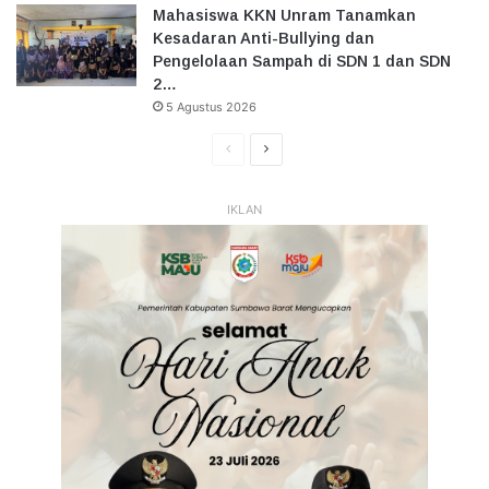
Mahasiswa KKN Unram Tanamkan
Kesadaran Anti-Bullying dan
Pengelolaan Sampah di SDN 1 dan SDN
2…
5 Agustus 2026
Halaman
Halaman
Sebelumnya
Selanjutnya
IKLAN