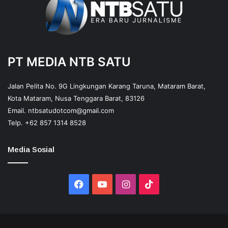
PT MEDIA NTB SATU
Jalan Pelita No. 9G Lingkungan Karang Taruna, Mataram Barat,
Kota Mataram, Nusa Tenggara Barat, 83126
Email.
ntbsatudotcom@gmail.com
Telp.
+62 857 1314 8528
Media Sosial
Facebook
YouTube
Instagram
TikTok