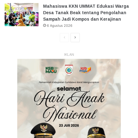
Mahasiswa KKN UMMAT Edukasi Warga
Desa Tanak Beak tentang Pengolahan
Sampah Jadi Kompos dan Kerajinan
6 Agustus 2026
Halaman
Halaman
Sebelumnya
Selanjutnya
IKLAN