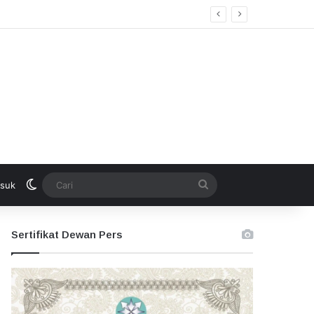
Switch skin
Cari
suk
Sertifikat Dewan Pers