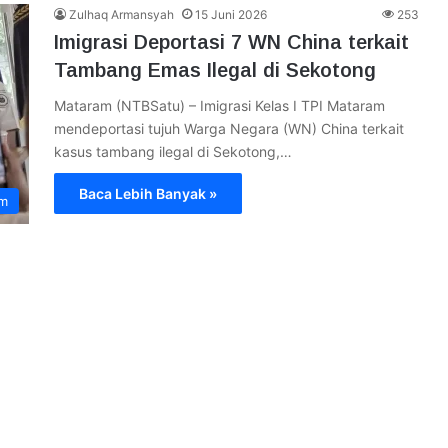
Zulhaq Armansyah
15 Juni 2026
253
Imigrasi Deportasi 7 WN China terkait
Tambang Emas Ilegal di Sekotong
Mataram (NTBSatu) – Imigrasi Kelas I TPI Mataram
mendeportasi tujuh Warga Negara (WN) China terkait
kasus tambang ilegal di Sekotong,…
Baca Lebih Banyak »
im