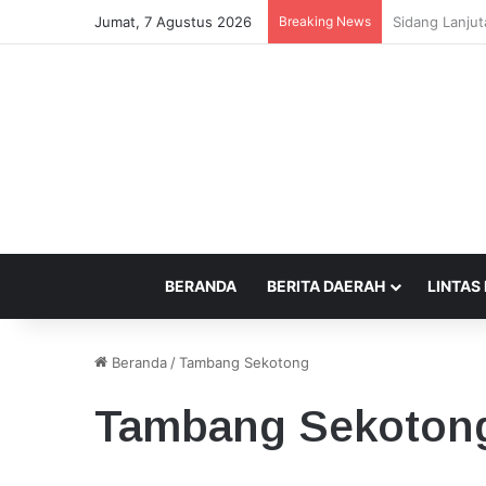
Jumat, 7 Agustus 2026
Breaking News
Beda Tempat 
BERANDA
BERITA DAERAH
LINTAS
Beranda
/
Tambang Sekotong
Tambang Sekoton