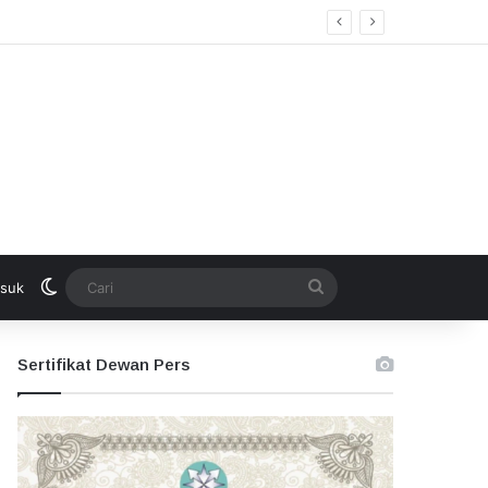
Switch skin
Cari
suk
Sertifikat Dewan Pers