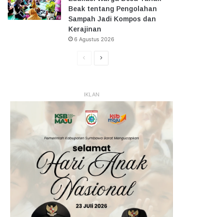
Beak tentang Pengolahan
Sampah Jadi Kompos dan
Kerajinan
6 Agustus 2026
Halaman
Halaman
Sebelumnya
Selanjutnya
IKLAN