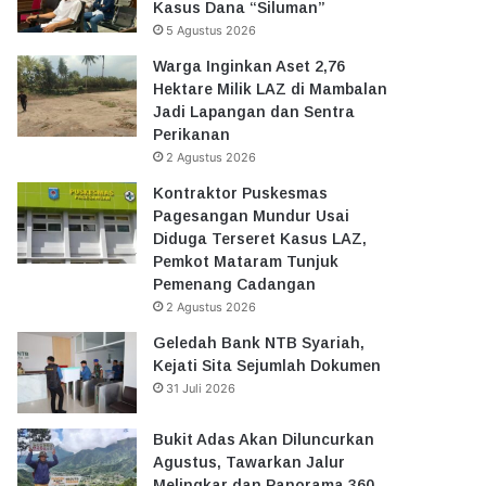
Kasus Dana “Siluman”
5 Agustus 2026
Warga Inginkan Aset 2,76
Hektare Milik LAZ di Mambalan
Jadi Lapangan dan Sentra
Perikanan
2 Agustus 2026
Kontraktor Puskesmas
Pagesangan Mundur Usai
Diduga Terseret Kasus LAZ,
Pemkot Mataram Tunjuk
Pemenang Cadangan
2 Agustus 2026
Geledah Bank NTB Syariah,
Kejati Sita Sejumlah Dokumen
31 Juli 2026
Bukit Adas Akan Diluncurkan
Agustus, Tawarkan Jalur
Melingkar dan Panorama 360