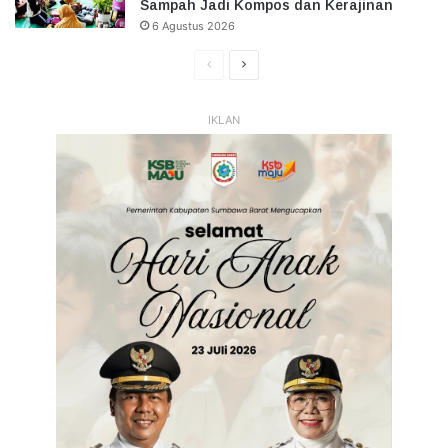
Sampah Jadi Kompos dan Kerajinan
6 Agustus 2026
Halaman
Halaman
Sebelumnya
Selanjutnya
IKLAN