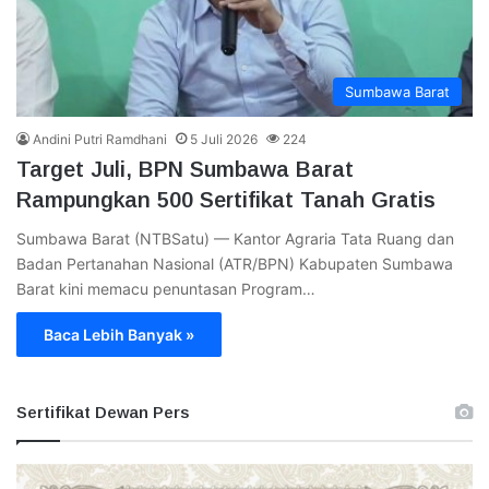
Sumbawa Barat
Andini Putri Ramdhani
5 Juli 2026
224
Target Juli, BPN Sumbawa Barat
Rampungkan 500 Sertifikat Tanah Gratis
Sumbawa Barat (NTBSatu) — Kantor Agraria Tata Ruang dan
Badan Pertanahan Nasional (ATR/BPN) Kabupaten Sumbawa
Barat kini memacu penuntasan Program…
Baca Lebih Banyak »
Sertifikat Dewan Pers