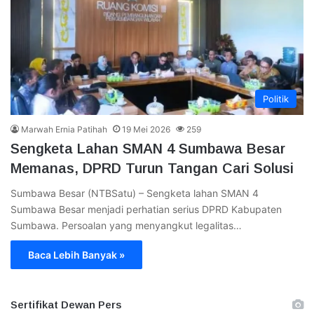
Politik
Marwah Ernia Patihah
19 Mei 2026
259
Sengketa Lahan SMAN 4 Sumbawa Besar
Memanas, DPRD Turun Tangan Cari Solusi
Sumbawa Besar (NTBSatu) – Sengketa lahan SMAN 4
Sumbawa Besar menjadi perhatian serius DPRD Kabupaten
Sumbawa. Persoalan yang menyangkut legalitas…
Baca Lebih Banyak »
Sertifikat Dewan Pers