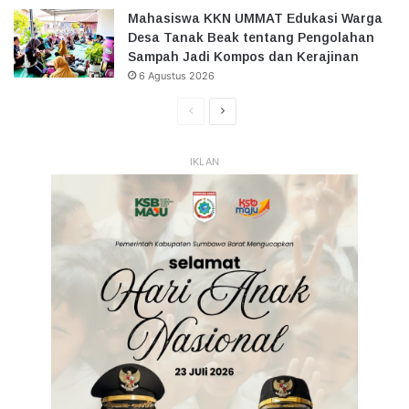
Mahasiswa KKN UMMAT Edukasi Warga
Desa Tanak Beak tentang Pengolahan
Sampah Jadi Kompos dan Kerajinan
6 Agustus 2026
Halaman
Halaman
Sebelumnya
Selanjutnya
IKLAN