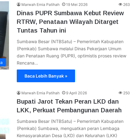
Marwah Ernia Patihah
19 Mei 2026
263
Dinas PUPR Sumbawa Kebut Review
RTRW, Penataan Wilayah Ditarget
Tuntas Tahun ini
Sumbawa Besar (NTBSatu) – Pemerintah Kabupaten
(Pemkab) Sumbawa melalui Dinas Pekerjaan Umum
dan Penataan Ruang (PUPR), optimistis proses review
a
Rencana…
Baca Lebih Banyak »
Marwah Ernia Patihah
9 April 2026
250
Bupati Jarot Tekan Peran LKD dan
LKK, Perkuat Pembangunan Daerah
Sumbawa Besar (NTBSatu) – Pemerintah Kabupaten
(Pemkab) Sumbawa, menguatkan peran Lembaga
Kemasyarakatan Desa (LKD) dan Kelurahan (LKK)