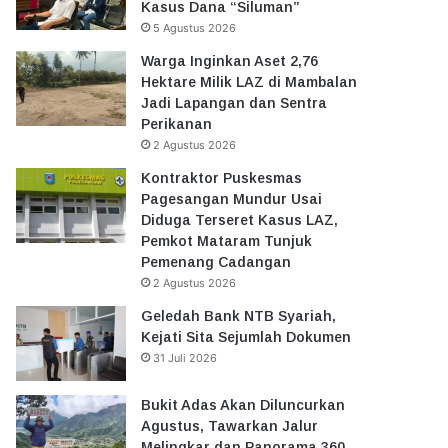
Kasus Dana “Siluman”
5 Agustus 2026
Warga Inginkan Aset 2,76
Hektare Milik LAZ di Mambalan
Jadi Lapangan dan Sentra
Perikanan
2 Agustus 2026
Kontraktor Puskesmas
Pagesangan Mundur Usai
Diduga Terseret Kasus LAZ,
Pemkot Mataram Tunjuk
Pemenang Cadangan
2 Agustus 2026
Geledah Bank NTB Syariah,
Kejati Sita Sejumlah Dokumen
31 Juli 2026
Bukit Adas Akan Diluncurkan
Agustus, Tawarkan Jalur
Melingkar dan Panorama 360