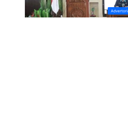
Advertori