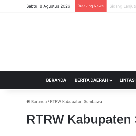
Sabtu, 8 Agustus 2026
Breaking News
Beda Tempat P
BERANDA
BERITA DAERAH
LINTAS
Beranda
/
RTRW Kabupaten Sumbawa
RTRW Kabupaten