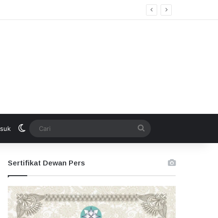
Switch skin
Cari
suk
Sertifikat Dewan Pers