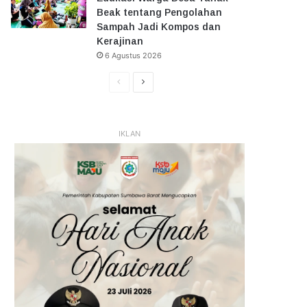
Beak tentang Pengolahan
Sampah Jadi Kompos dan
Kerajinan
6 Agustus 2026
Halaman
Halaman
Sebelumnya
Selanjutnya
IKLAN