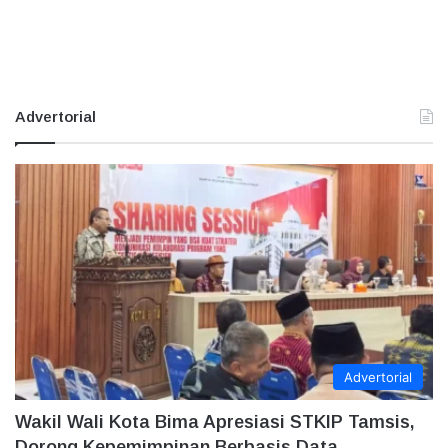
Advertorial
Advertorial
Wakil Wali Kota Bima Apresiasi STKIP Tamsis,
Dorong Kepemimpinan Berbasis Data