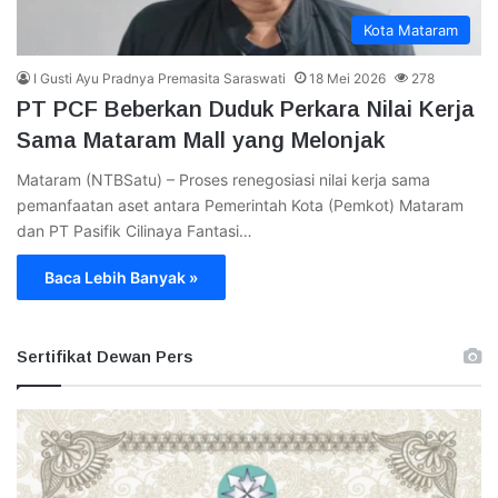
Kota Mataram
I Gusti Ayu Pradnya Premasita Saraswati
18 Mei 2026
278
PT PCF Beberkan Duduk Perkara Nilai Kerja
Sama Mataram Mall yang Melonjak
Mataram (NTBSatu) – Proses renegosiasi nilai kerja sama
pemanfaatan aset antara Pemerintah Kota (Pemkot) Mataram
dan PT Pasifik Cilinaya Fantasi…
Baca Lebih Banyak »
Sertifikat Dewan Pers