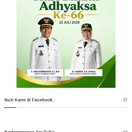
Ikuti Kami di Facebook
Berlangganan YouTube