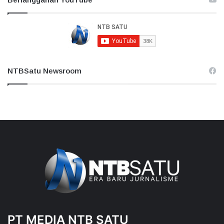
NTBSatu Newsroom
PT MEDIA NTB SATU