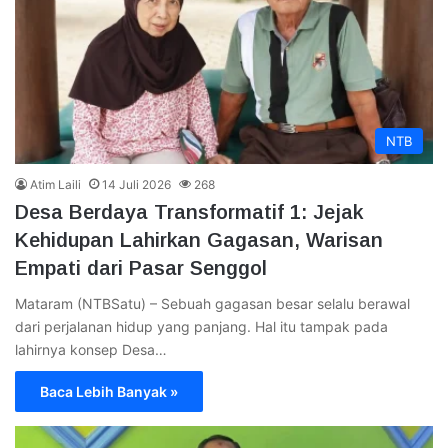
NTB
Atim Laili
14 Juli 2026
268
Desa Berdaya Transformatif 1: Jejak
Kehidupan Lahirkan Gagasan, Warisan
Empati dari Pasar Senggol
Mataram (NTBSatu) – Sebuah gagasan besar selalu berawal
dari perjalanan hidup yang panjang. Hal itu tampak pada
lahirnya konsep Desa…
Baca Lebih Banyak »