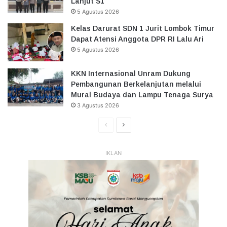
Lanjut S1
5 Agustus 2026
Kelas Darurat SDN 1 Jurit Lombok Timur
Dapat Atensi Anggota DPR RI Lalu Ari
5 Agustus 2026
KKN Internasional Unram Dukung
Pembangunan Berkelanjutan melalui
Mural Budaya dan Lampu Tenaga Surya
3 Agustus 2026
Halaman
Halaman
Sebelumnya
Selanjutnya
IKLAN