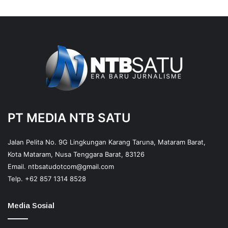
PT MEDIA NTB SATU
Jalan Pelita No. 9G Lingkungan Karang Taruna, Mataram Barat,
Kota Mataram, Nusa Tenggara Barat, 83126
Email.
ntbsatudotcom@gmail.com
Telp.
+62 857 1314 8528
Media Sosial