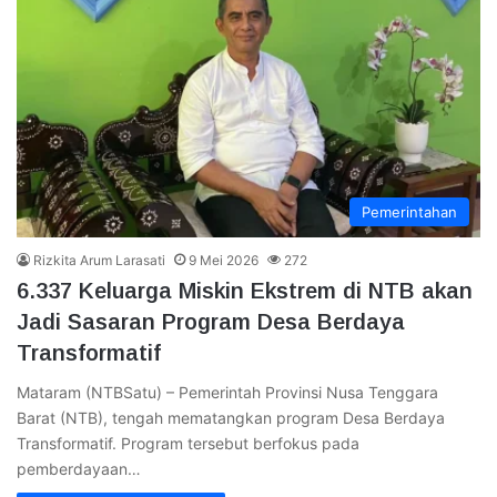
Pemerintahan
Rizkita Arum Larasati
9 Mei 2026
272
6.337 Keluarga Miskin Ekstrem di NTB akan
Jadi Sasaran Program Desa Berdaya
Transformatif
Mataram (NTBSatu) – Pemerintah Provinsi Nusa Tenggara
Barat (NTB), tengah mematangkan program Desa Berdaya
Transformatif. Program tersebut berfokus pada
pemberdayaan…