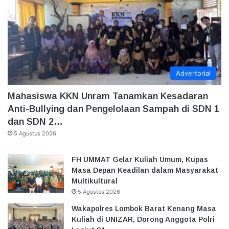
Advertorial
Mahasiswa KKN Unram Tanamkan Kesadaran
Anti-Bullying dan Pengelolaan Sampah di SDN 1
dan SDN 2…
5 Agustus 2026
FH UMMAT Gelar Kuliah Umum, Kupas
Masa Depan Keadilan dalam Masyarakat
Multikultural
5 Agustus 2026
Wakapolres Lombok Barat Kenang Masa
Kuliah di UNIZAR, Dorong Anggota Polri