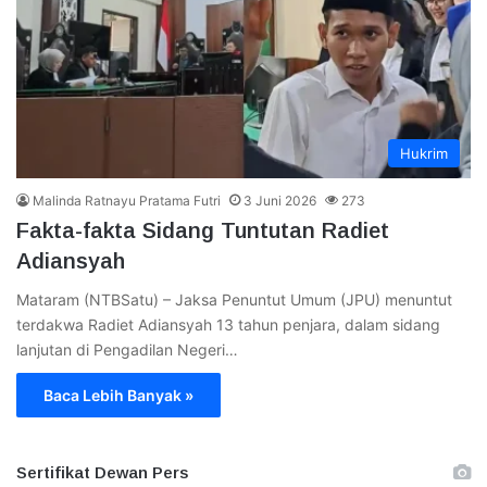
Hukrim
Malinda Ratnayu Pratama Futri
3 Juni 2026
273
Fakta-fakta Sidang Tuntutan Radiet
Adiansyah
Mataram (NTBSatu) – Jaksa Penuntut Umum (JPU) menuntut
terdakwa Radiet Adiansyah 13 tahun penjara, dalam sidang
lanjutan di Pengadilan Negeri…
Baca Lebih Banyak »
Sertifikat Dewan Pers