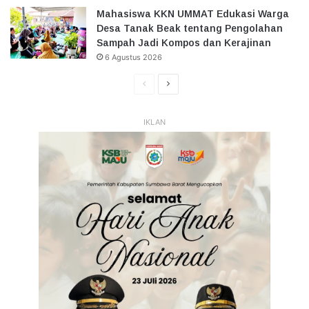
Mahasiswa KKN UMMAT Edukasi Warga
Desa Tanak Beak tentang Pengolahan
Sampah Jadi Kompos dan Kerajinan
6 Agustus 2026
Halaman
Halaman
Sebelumnya
Selanjutnya
IKLAN