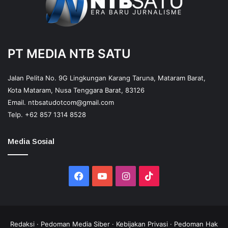
PT MEDIA NTB SATU
Jalan Pelita No. 9G Lingkungan Karang Taruna, Mataram Barat,
Kota Mataram, Nusa Tenggara Barat, 83126
Email.
ntbsatudotcom@gmail.com
Telp.
+62 857 1314 8528
Media Sosial
Facebook
YouTube
Instagram
TikTok
Redaksi
·
Pedoman Media Siber
·
Kebijakan Privasi
·
Pedoman Hak