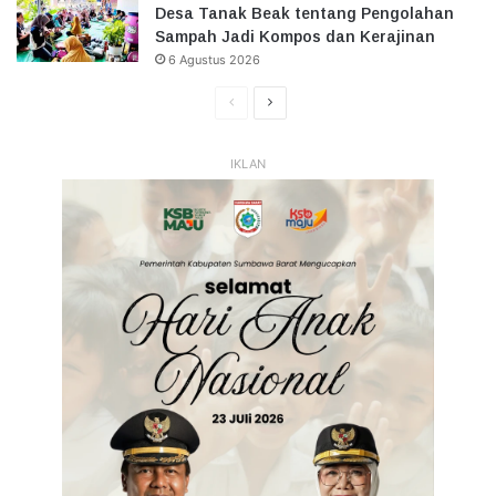
Desa Tanak Beak tentang Pengolahan
Sampah Jadi Kompos dan Kerajinan
6 Agustus 2026
Halaman
Halaman
Sebelumnya
Selanjutnya
IKLAN