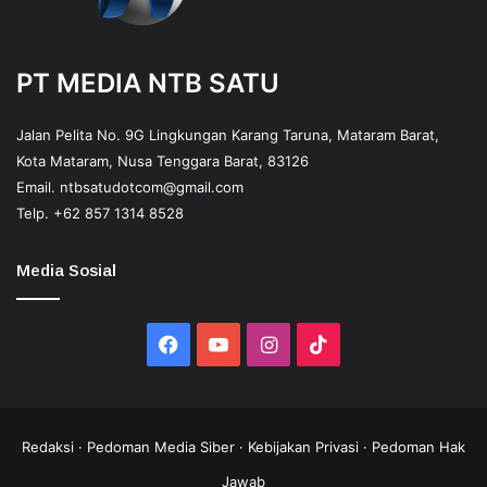
PT MEDIA NTB SATU
Jalan Pelita No. 9G Lingkungan Karang Taruna, Mataram Barat,
Kota Mataram, Nusa Tenggara Barat, 83126
Email.
ntbsatudotcom@gmail.com
Telp.
+62 857 1314 8528
Media Sosial
Facebook
YouTube
Instagram
TikTok
Redaksi
·
Pedoman Media Siber
·
Kebijakan Privasi
·
Pedoman Hak
Jawab