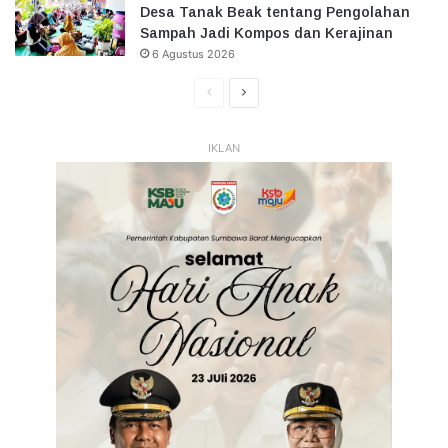
Desa Tanak Beak tentang Pengolahan
Sampah Jadi Kompos dan Kerajinan
6 Agustus 2026
Halaman
Halaman
Sebelumnya
Selanjutnya
IKLAN