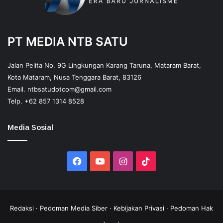
PT MEDIA NTB SATU
Jalan Pelita No. 9G Lingkungan Karang Taruna, Mataram Barat,
Kota Mataram, Nusa Tenggara Barat, 83126
Email.
ntbsatudotcom@gmail.com
Telp.
+62 857 1314 8528
Media Sosial
Facebook
YouTube
Instagram
TikTok
Redaksi
·
Pedoman Media Siber
·
Kebijakan Privasi
·
Pedoman Hak