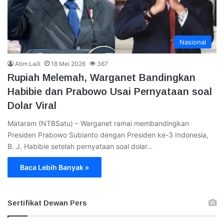
Nasional
Atim Laili
18 Mei 2026
367
Rupiah Melemah, Warganet Bandingkan
Habibie dan Prabowo Usai Pernyataan soal
Dolar Viral
Mataram (NTBSatu) – Warganet ramai membandingkan
Presiden Prabowo Subianto dengan Presiden ke-3 Indonesia,
B. J. Habibie setelah pernyataan soal dolar…
Baca Lebih Banyak »
Sertifikat Dewan Pers