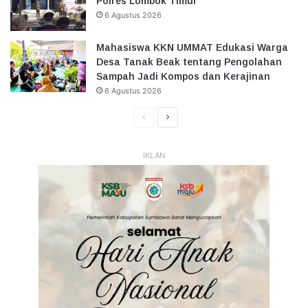
Polres Lombok Timur
6 Agustus 2026
Mahasiswa KKN UMMAT Edukasi Warga
Desa Tanak Beak tentang Pengolahan
Sampah Jadi Kompos dan Kerajinan
6 Agustus 2026
Halaman
Halaman
Sebelumnya
Selanjutnya
IKLAN