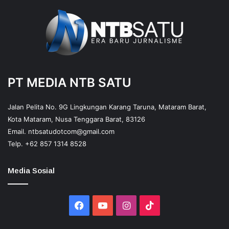
PT MEDIA NTB SATU
Jalan Pelita No. 9G Lingkungan Karang Taruna, Mataram Barat,
Kota Mataram, Nusa Tenggara Barat, 83126
Email.
ntbsatudotcom@gmail.com
Telp.
+62 857 1314 8528
Media Sosial
Facebook
YouTube
Instagram
TikTok