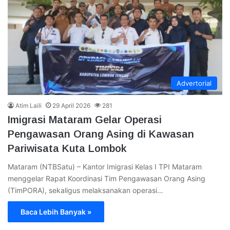
Advertorial
Atim Laili
29 April 2026
281
Imigrasi Mataram Gelar Operasi
Pengawasan Orang Asing di Kawasan
Pariwisata Kuta Lombok
Mataram (NTBSatu) – Kantor Imigrasi Kelas I TPI Mataram
menggelar Rapat Koordinasi Tim Pengawasan Orang Asing
(TimPORA), sekaligus melaksanakan operasi…
Baca Lebih Banyak »