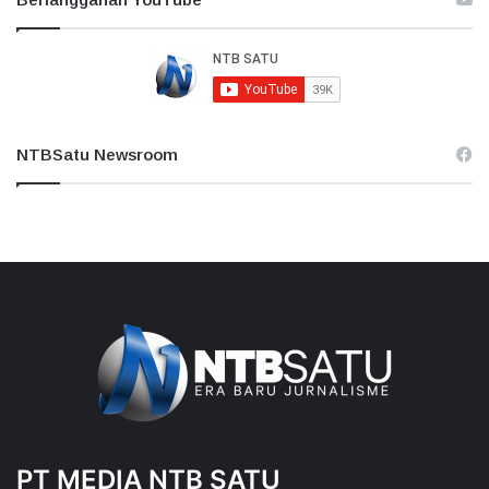
NTBSatu Newsroom
PT MEDIA NTB SATU