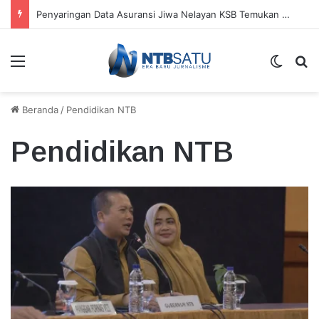
Penyaringan Data Asuransi Jiwa Nelayan KSB Temukan Kepesertaan Ganda
Menu
Switch
Ca
Beranda
/
Pendidikan NTB
Pendidikan NTB