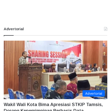
Advertorial
Advertorial
Wakil Wali Kota Bima Apresiasi STKIP Tamsis,
Dorong Kepemimpinan Berbasis Data