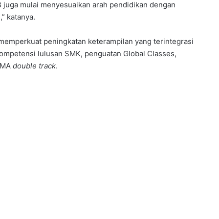
TB juga mulai menyesuaikan arah pendidikan dengan
” katanya.
memperkuat peningkatan keterampilan yang terintegrasi
kompetensi lulusan SMK, penguatan Global Classes,
 SMA
double track
.