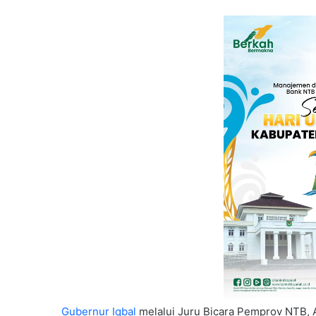
Gubernur Iqbal
melalui Juru Bicara Pemprov NTB, 