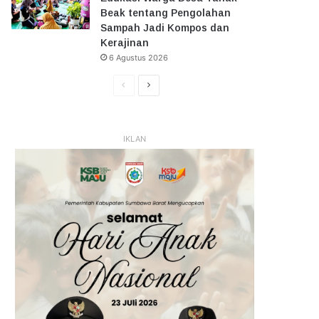
Beak tentang Pengolahan
Sampah Jadi Kompos dan
Kerajinan
6 Agustus 2026
Halaman
Halaman
Sebelumnya
Selanjutnya
IKLAN