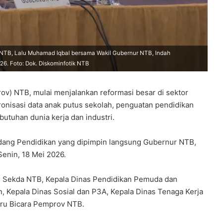
r NTB, Lalu Muhamad Iqbal bersama Wakil Gubernur NTB, Indah
26. Foto: Dok. Diskominfotik NTB
ov) NTB, mulai menjalankan reformasi besar di sektor
ronisasi data anak putus sekolah, penguatan pendidikan
utuhan dunia kerja dan industri.
idang Pendidikan yang dipimpin langsung Gubernur NTB,
Senin, 18 Mei 2026.
i; Sekda NTB, Kepala Dinas Pendidikan Pemuda dan
, Kepala Dinas Sosial dan P3A, Kepala Dinas Tenaga Kerja
uru Bicara Pemprov NTB.