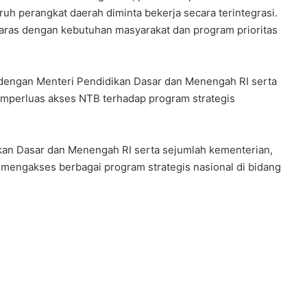
luruh perangkat daerah diminta bekerja secara terintegrasi.
ras dengan kebutuhan masyarakat dan program prioritas
dengan Menteri Pendidikan Dasar dan Menengah RI serta
emperluas akses NTB terhadap program strategis
an Dasar dan Menengah RI serta sejumlah kementerian,
mengakses berbagai program strategis nasional di bidang