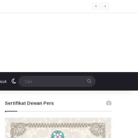
Switch skin
Cari
suk
Sertifikat Dewan Pers