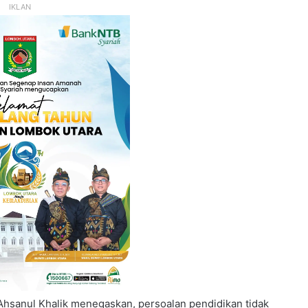
IKLAN
Ahsanul Khalik menegaskan, persoalan pendidikan tidak