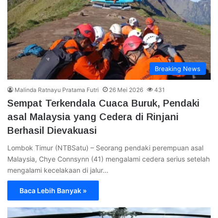
Breaking News
Malinda Ratnayu Pratama Futri
26 Mei 2026
431
Sempat Terkendala Cuaca Buruk, Pendaki
asal Malaysia yang Cedera di Rinjani
Berhasil Dievakuasi
Lombok Timur (NTBSatu) – Seorang pendaki perempuan asal
Malaysia, Chye Connsynn (41) mengalami cedera serius setelah
mengalami kecelakaan di jalur…
Baca Lebih Banyak »