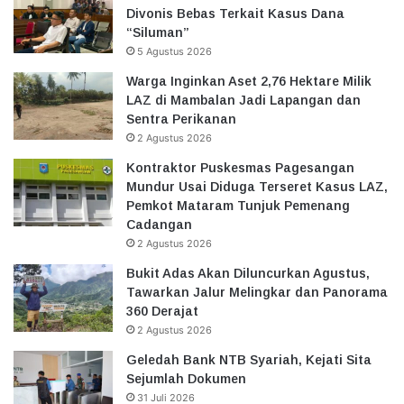
Divonis Bebas Terkait Kasus Dana
“Siluman”
5 Agustus 2026
Warga Inginkan Aset 2,76 Hektare Milik
LAZ di Mambalan Jadi Lapangan dan
Sentra Perikanan
2 Agustus 2026
Kontraktor Puskesmas Pagesangan
Mundur Usai Diduga Terseret Kasus LAZ,
Pemkot Mataram Tunjuk Pemenang
Cadangan
2 Agustus 2026
Bukit Adas Akan Diluncurkan Agustus,
Tawarkan Jalur Melingkar dan Panorama
360 Derajat
2 Agustus 2026
Geledah Bank NTB Syariah, Kejati Sita
Sejumlah Dokumen
31 Juli 2026