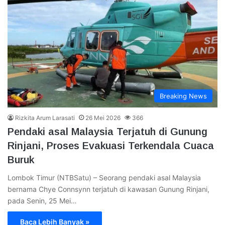
Breaking News
Rizkita Arum Larasati
26 Mei 2026
366
Pendaki asal Malaysia Terjatuh di Gunung
Rinjani, Proses Evakuasi Terkendala Cuaca
Buruk
Lombok Timur (NTBSatu) – Seorang pendaki asal Malaysia
bernama Chye Connsynn terjatuh di kawasan Gunung Rinjani,
pada Senin, 25 Mei…
Baca Lebih Banyak »