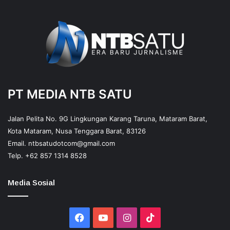
PT MEDIA NTB SATU
Jalan Pelita No. 9G Lingkungan Karang Taruna, Mataram Barat,
Kota Mataram, Nusa Tenggara Barat, 83126
Email.
ntbsatudotcom@gmail.com
Telp.
+62 857 1314 8528
Media Sosial
Facebook
YouTube
Instagram
TikTok