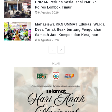
UNIZAR Perluas Sosialisasi PMB ke
Polres Lombok Timur
6 Agustus 2026
Mahasiswa KKN UMMAT Edukasi Warga
Desa Tanak Beak tentang Pengolahan
Sampah Jadi Kompos dan Kerajinan
6 Agustus 2026
Halaman
Halaman
Sebelumnya
Selanjutnya
IKLAN