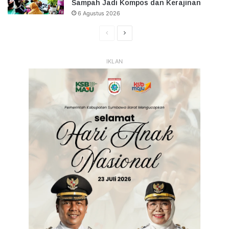
Sampah Jadi Kompos dan Kerajinan
6 Agustus 2026
Halaman
Halaman
Sebelumnya
Selanjutnya
IKLAN