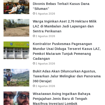
Divonis Bebas Terkait Kasus Dana
“Siluman”
5 Agustus 2026
Warga Inginkan Aset 2,76 Hektare Milik
LAZ di Mambalan Jadi Lapangan dan
Sentra Perikanan
2 Agustus 2026
Kontraktor Puskesmas Pagesangan
Mundur Usai Diduga Terseret Kasus LAZ,
Pemkot Mataram Tunjuk Pemenang
Cadangan
2 Agustus 2026
Bukit Adas Akan Diluncurkan Agustus,
Tawarkan Jalur Melingkar dan Panorama
360 Derajat
2 Agustus 2026
Wisatawan Asing Ingatkan Bahaya
Penjajahan Jenis Baru di Tengah
Masifnya Investasi Lombok