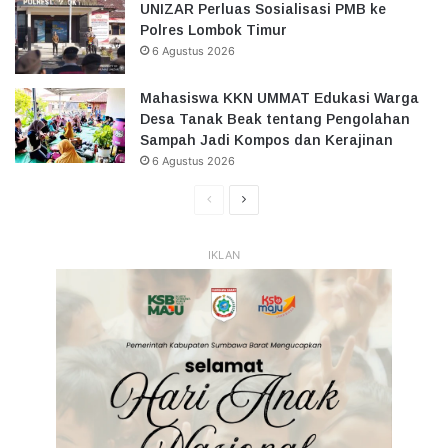
UNIZAR Perluas Sosialisasi PMB ke
Polres Lombok Timur
6 Agustus 2026
Mahasiswa KKN UMMAT Edukasi Warga
Desa Tanak Beak tentang Pengolahan
Sampah Jadi Kompos dan Kerajinan
6 Agustus 2026
Halaman
Halaman
Sebelumnya
Selanjutnya
IKLAN