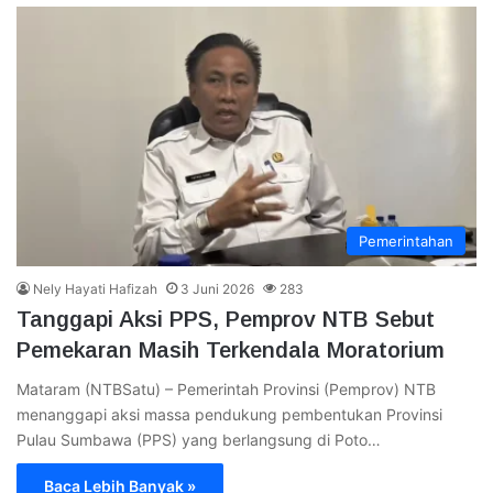
Pemerintahan
Nely Hayati Hafizah
3 Juni 2026
283
Tanggapi Aksi PPS, Pemprov NTB Sebut
Pemekaran Masih Terkendala Moratorium
Mataram (NTBSatu) – Pemerintah Provinsi (Pemprov) NTB
menanggapi aksi massa pendukung pembentukan Provinsi
Pulau Sumbawa (PPS) yang berlangsung di Poto…
Baca Lebih Banyak »