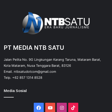
PT MEDIA NTB SATU
Jalan Pelita No. 9G Lingkungan Karang Taruna, Mataram Barat,
Kota Mataram, Nusa Tenggara Barat, 83126
Email.
ntbsatudotcom@gmail.com
Telp.
+62 857 1314 8528
Media Sosial
Facebook
YouTube
Instagram
TikTok