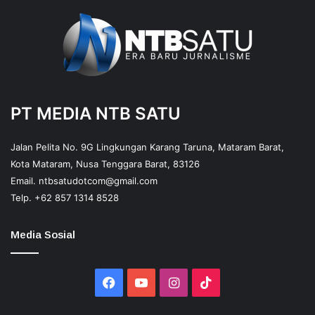
PT MEDIA NTB SATU
Jalan Pelita No. 9G Lingkungan Karang Taruna, Mataram Barat,
Kota Mataram, Nusa Tenggara Barat, 83126
Email.
ntbsatudotcom@gmail.com
Telp.
+62 857 1314 8528
Media Sosial
Facebook
YouTube
Instagram
TikTok