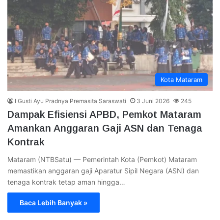
Kota Mataram
I Gusti Ayu Pradnya Premasita Saraswati
3 Juni 2026
245
Dampak Efisiensi APBD, Pemkot Mataram
Amankan Anggaran Gaji ASN dan Tenaga
Kontrak
Mataram (NTBSatu) — Pemerintah Kota (Pemkot) Mataram
memastikan anggaran gaji Aparatur Sipil Negara (ASN) dan
tenaga kontrak tetap aman hingga…
Baca Lebih Banyak »