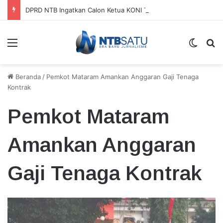
DPRD NTB Ingatkan Calon Ketua KONI Tak Bergantung pada APBD
Menu
Switch
Ca
Beranda
/
Pemkot Mataram Amankan Anggaran Gaji Tenaga
Kontrak
Pemkot Mataram
Amankan Anggaran
Gaji Tenaga Kontrak