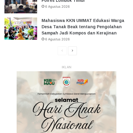
Polres Lombok Timur
6 Agustus 2026
Mahasiswa KKN UMMAT Edukasi Warga
Desa Tanak Beak tentang Pengolahan
Sampah Jadi Kompos dan Kerajinan
6 Agustus 2026
Halaman
Halaman
Sebelumnya
Selanjutnya
IKLAN