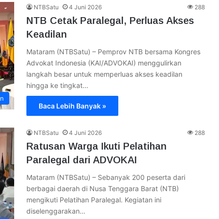
NTBSatu
4 Juni 2026
288
NTB Cetak Paralegal, Perluas Akses
Keadilan
Mataram (NTBSatu) – Pemprov NTB bersama Kongres
Advokat Indonesia (KAI/ADVOKAI) menggulirkan
langkah besar untuk memperluas akses keadilan
hingga ke tingkat…
an
Baca Lebih Banyak »
NTBSatu
4 Juni 2026
288
Ratusan Warga Ikuti Pelatihan
Paralegal dari ADVOKAI
Mataram (NTBSatu) – Sebanyak 200 peserta dari
berbagai daerah di Nusa Tenggara Barat (NTB)
mengikuti Pelatihan Paralegal. Kegiatan ini
diselenggarakan…