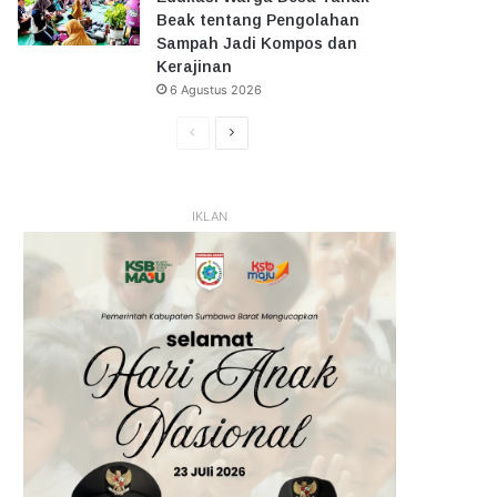
Beak tentang Pengolahan
Sampah Jadi Kompos dan
Kerajinan
6 Agustus 2026
Halaman
Halaman
Sebelumnya
Selanjutnya
IKLAN