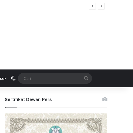
Switch skin
Cari
suk
Sertifikat Dewan Pers