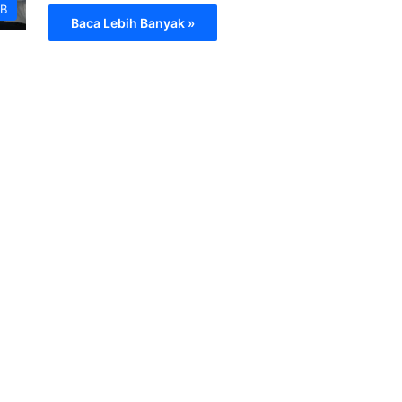
B
Baca Lebih Banyak »