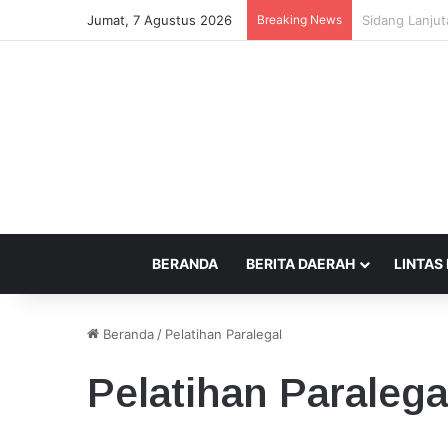
Jumat, 7 Agustus 2026
Breaking News
Beda Tempat 
BERANDA
BERITA DAERAH
LINTAS
Beranda
/
Pelatihan Paralegal
Pelatihan Paralega