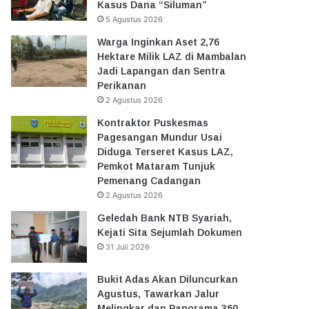
Kasus Dana “Siluman”
5 Agustus 2026
Warga Inginkan Aset 2,76
Hektare Milik LAZ di Mambalan
Jadi Lapangan dan Sentra
Perikanan
2 Agustus 2026
Kontraktor Puskesmas
Pagesangan Mundur Usai
Diduga Terseret Kasus LAZ,
Pemkot Mataram Tunjuk
Pemenang Cadangan
2 Agustus 2026
Geledah Bank NTB Syariah,
Kejati Sita Sejumlah Dokumen
31 Juli 2026
Bukit Adas Akan Diluncurkan
Agustus, Tawarkan Jalur
Melingkar dan Panorama 360