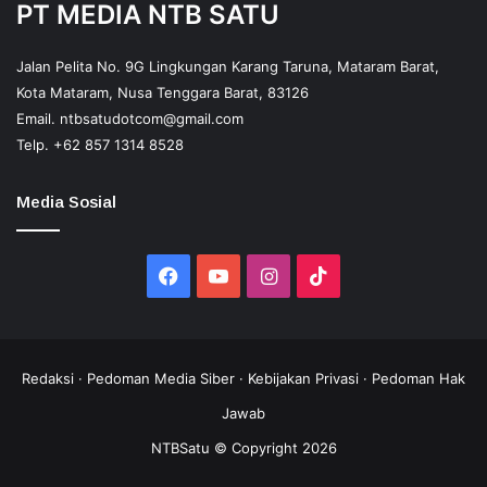
PT MEDIA NTB SATU
Jalan Pelita No. 9G Lingkungan Karang Taruna, Mataram Barat,
Kota Mataram, Nusa Tenggara Barat, 83126
Email.
ntbsatudotcom@gmail.com
Telp.
+62 857 1314 8528
Media Sosial
Facebook
YouTube
Instagram
TikTok
Redaksi
·
Pedoman Media Siber
·
Kebijakan Privasi
·
Pedoman Hak
Jawab
NTBSatu © Copyright 2026