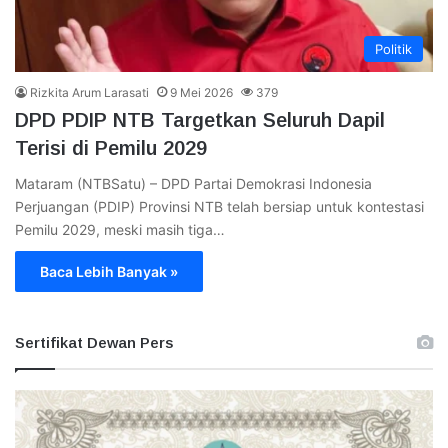
Politik
Rizkita Arum Larasati
9 Mei 2026
379
DPD PDIP NTB Targetkan Seluruh Dapil
Terisi di Pemilu 2029
Mataram (NTBSatu) – DPD Partai Demokrasi Indonesia
Perjuangan (PDIP) Provinsi NTB telah bersiap untuk kontestasi
Pemilu 2029, meski masih tiga…
Baca Lebih Banyak »
Sertifikat Dewan Pers