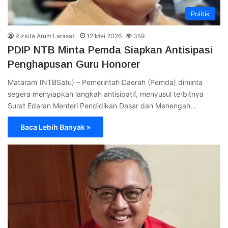
Politik
Rizkita Arum Larasati
12 Mei 2026
359
PDIP NTB Minta Pemda Siapkan Antisipasi
Penghapusan Guru Honorer
Mataram (NTBSatu) – Pemerintah Daerah (Pemda) diminta
segera menyiapkan langkah antisipatif, menyusul terbitnya
Surat Edaran Menteri Pendidikan Dasar dan Menengah…
Baca Lebih Banyak »