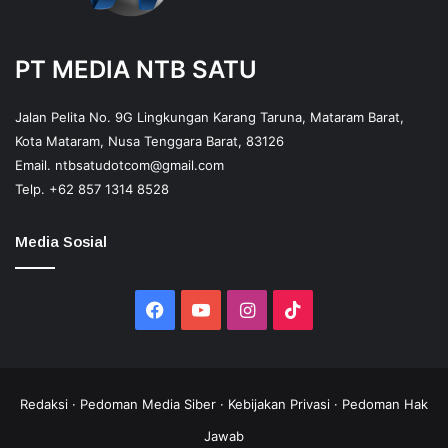
PT MEDIA NTB SATU
Jalan Pelita No. 9G Lingkungan Karang Taruna, Mataram Barat,
Kota Mataram, Nusa Tenggara Barat, 83126
Email.
ntbsatudotcom@gmail.com
Telp.
+62 857 1314 8528
Media Sosial
Facebook
YouTube
Instagram
TikTok
Redaksi
·
Pedoman Media Siber
·
Kebijakan Privasi
·
Pedoman Hak
Jawab