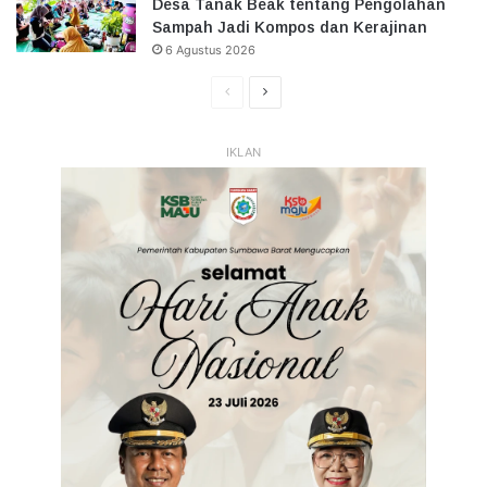
Desa Tanak Beak tentang Pengolahan
Sampah Jadi Kompos dan Kerajinan
6 Agustus 2026
Halaman
Halaman
Sebelumnya
Selanjutnya
IKLAN