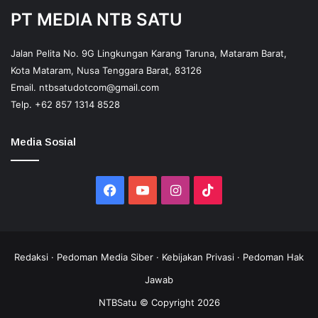
PT MEDIA NTB SATU
Jalan Pelita No. 9G Lingkungan Karang Taruna, Mataram Barat,
Kota Mataram, Nusa Tenggara Barat, 83126
Email.
ntbsatudotcom@gmail.com
Telp.
+62 857 1314 8528
Media Sosial
Facebook
YouTube
Instagram
TikTok
Redaksi
·
Pedoman Media Siber
·
Kebijakan Privasi
·
Pedoman Hak
Jawab
NTBSatu © Copyright 2026