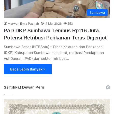
Sumbawa
Marwah Ernia Patihah
11 Mei 2026
253
PAD DKP Sumbawa Tembus Rp116 Juta,
Potensi Retribusi Perikanan Terus Digenjot
Sumbawa Besar (NTBSatu) – Dinas Kelautan dan Perikanan
(DKP) Kabupaten Sumbawa mencatat, realisasi Pendapatan
Asli Daerah (PAD) dari sektor retribusi…
Baca Lebih Banyak »
Sertifikat Dewan Pers