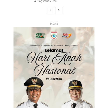
5 Agustus 2026
Halaman
Halaman
Sebelumnya
Selanjutnya
IKLAN