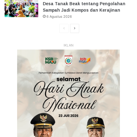
Desa Tanak Beak tentang Pengolahan
Sampah Jadi Kompos dan Kerajinan
6 Agustus 2026
Halaman
Halaman
Sebelumnya
Selanjutnya
IKLAN