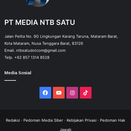
PT MEDIA NTB SATU
Jalan Pelita No. 9G Lingkungan Karang Taruna, Mataram Barat,
Kota Mataram, Nusa Tenggara Barat, 83126
Email.
ntbsatudotcom@gmail.com
Telp.
+62 857 1314 8528
Media Sosial
Facebook
YouTube
Instagram
TikTok
Redaksi
·
Pedoman Media Siber
·
Kebijakan Privasi
·
Pedoman Hak
Jawab