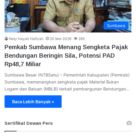
Sumbawa
Nely Hayati Hafizah
20 Mei 2026
265
Pemkab Sumbawa Menang Sengketa Pajak
Bendungan Beringin Sila, Potensi PAD
Rp48,7 Miliar
Sumbawa Besar (NTBSatu) – Pemerintah Kabupaten (Pemkab)
Sumbawa, memenangkan sengketa pajak Material Bukan
Logam dan Batuan (MBLB) terkait pembangunan Bendungan…
Baca Lebih Banyak »
Sertifikat Dewan Pers