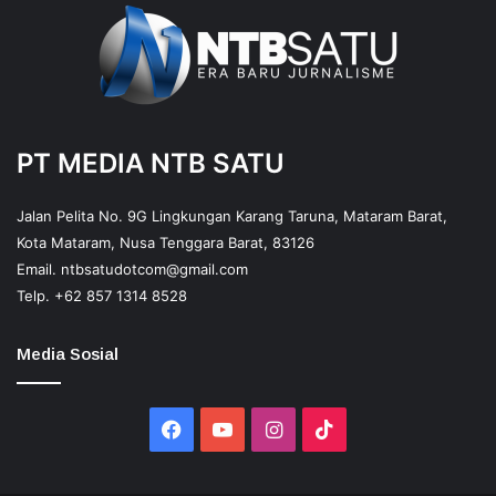
PT MEDIA NTB SATU
Jalan Pelita No. 9G Lingkungan Karang Taruna, Mataram Barat,
Kota Mataram, Nusa Tenggara Barat, 83126
Email.
ntbsatudotcom@gmail.com
Telp.
+62 857 1314 8528
Media Sosial
Facebook
YouTube
Instagram
TikTok