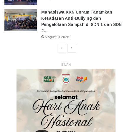
Mahasiswa KKN Unram Tanamkan
Kesadaran Anti-Bullying dan
Pengelolaan Sampah di SDN 1 dan SDN
2…
5 Agustus 2026
Halaman
Halaman
Sebelumnya
Selanjutnya
IKLAN