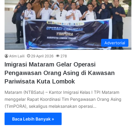
Advertorial
Atim Laili
29 April 2026
278
Imigrasi Mataram Gelar Operasi
Pengawasan Orang Asing di Kawasan
Pariwisata Kuta Lombok
Mataram (NTBSatu) – Kantor Imigrasi Kelas I TPI Mataram
menggelar Rapat Koordinasi Tim Pengawasan Orang Asing
(TimPORA), sekaligus melaksanakan operasi…
Baca Lebih Banyak »