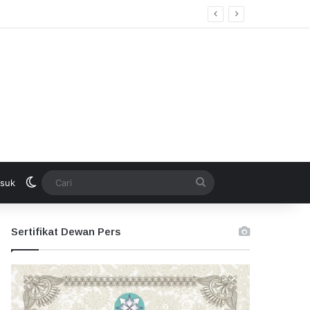
Switch skin
Cari
suk
Sertifikat Dewan Pers