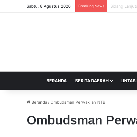
Sabtu, 8 Agustus 2026
Breaking News
Beda Tempat P
BERANDA
BERITA DAERAH
LINTAS
Beranda
/
Ombudsman Perwakilan NTB
Ombudsman Perwa