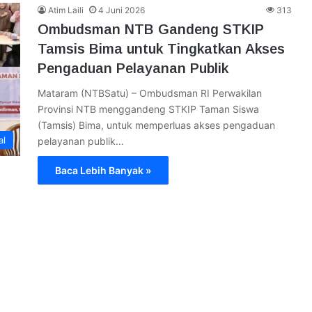
Atim Laili
4 Juni 2026
313
Ombudsman NTB Gandeng STKIP
Tamsis Bima untuk Tingkatkan Akses
Pengaduan Pelayanan Publik
Mataram (NTBSatu) – Ombudsman RI Perwakilan
Provinsi NTB menggandeng STKIP Taman Siswa
(Tamsis) Bima, untuk memperluas akses pengaduan
al
pelayanan publik…
Baca Lebih Banyak »