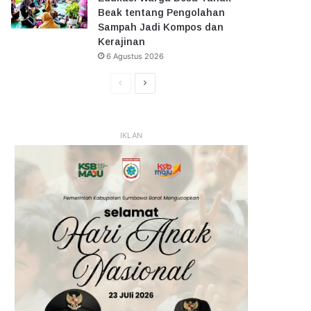
Beak tentang Pengolahan
Sampah Jadi Kompos dan
Kerajinan
6 Agustus 2026
Halaman
Halaman
Sebelumnya
Selanjutnya
IKLAN