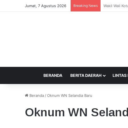
Jumat, 7 Agustus 2026
Breaking News
Kepercayaan 
BERANDA
BERITA DAERAH
LINTAS
Beranda
/
Oknum WN Selandia Baru
Oknum WN Seland