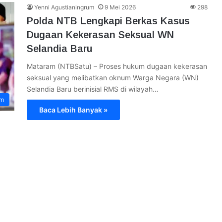
Yenni Agustianingrum
9 Mei 2026
298
Polda NTB Lengkapi Berkas Kasus
Dugaan Kekerasan Seksual WN
Selandia Baru
Mataram (NTBSatu) – Proses hukum dugaan kekerasan
seksual yang melibatkan oknum Warga Negara (WN)
Selandia Baru berinisial RMS di wilayah…
im
Baca Lebih Banyak »