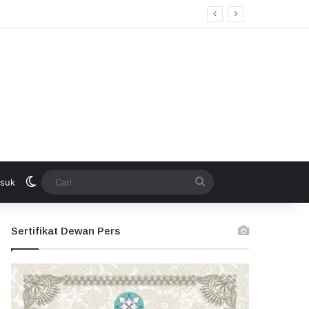
Switch skin
Cari
suk
Sertifikat Dewan Pers