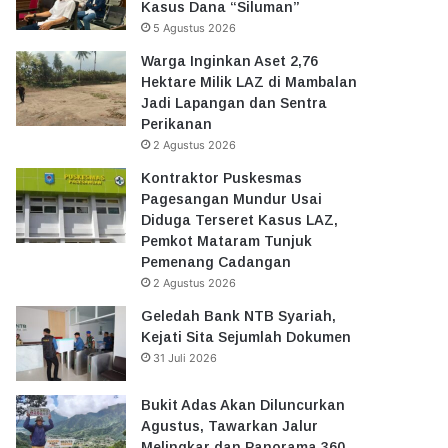
Kasus Dana “Siluman”
5 Agustus 2026
Warga Inginkan Aset 2,76
Hektare Milik LAZ di Mambalan
Jadi Lapangan dan Sentra
Perikanan
2 Agustus 2026
Kontraktor Puskesmas
Pagesangan Mundur Usai
Diduga Terseret Kasus LAZ,
Pemkot Mataram Tunjuk
Pemenang Cadangan
2 Agustus 2026
Geledah Bank NTB Syariah,
Kejati Sita Sejumlah Dokumen
31 Juli 2026
Bukit Adas Akan Diluncurkan
Agustus, Tawarkan Jalur
Melingkar dan Panorama 360