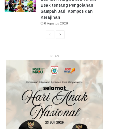
Beak tentang Pengolahan
Sampah Jadi Kompos dan
Kerajinan
6 Agustus 2026
Halaman
Halaman
Sebelumnya
Selanjutnya
IKLAN