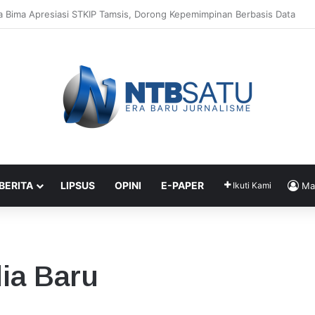
Jadi Kunci Utama Kepemimpinan Digital, Bukan Sekadar Teknologi
 BERITA
LIPSUS
OPINI
E-PAPER
Ikuti Kami
Ma
ia Baru