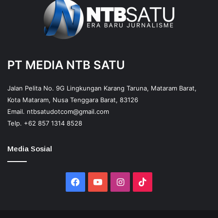
PT MEDIA NTB SATU
Jalan Pelita No. 9G Lingkungan Karang Taruna, Mataram Barat,
Kota Mataram, Nusa Tenggara Barat, 83126
Email.
ntbsatudotcom@gmail.com
Telp.
+62 857 1314 8528
Media Sosial
Facebook
YouTube
Instagram
TikTok