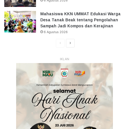
6 Agustus 2026
Mahasiswa KKN UMMAT Edukasi Warga
Desa Tanak Beak tentang Pengolahan
Sampah Jadi Kompos dan Kerajinan
6 Agustus 2026
Halaman
Halaman
Sebelumnya
Selanjutnya
IKLAN