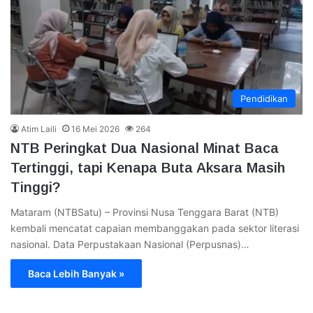
Pendidikan
Atim Laili
16 Mei 2026
264
NTB Peringkat Dua Nasional Minat Baca
Tertinggi, tapi Kenapa Buta Aksara Masih
Tinggi?
Mataram (NTBSatu) – Provinsi Nusa Tenggara Barat (NTB)
kembali mencatat capaian membanggakan pada sektor literasi
nasional. Data Perpustakaan Nasional (Perpusnas)…
Baca Lebih Banyak »