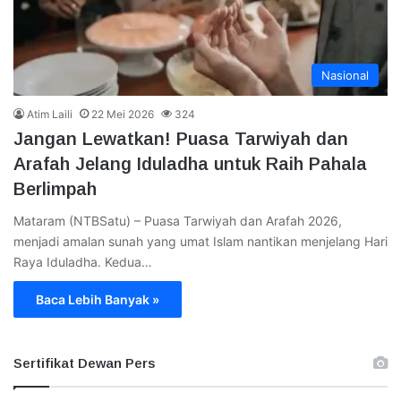
Nasional
Atim Laili
22 Mei 2026
324
Jangan Lewatkan! Puasa Tarwiyah dan
Arafah Jelang Iduladha untuk Raih Pahala
Berlimpah
Mataram (NTBSatu) – Puasa Tarwiyah dan Arafah 2026,
menjadi amalan sunah yang umat Islam nantikan menjelang Hari
Raya Iduladha. Kedua…
Baca Lebih Banyak »
Sertifikat Dewan Pers