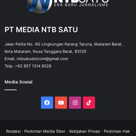
PT MEDIA NTB SATU
Jalan Pelita No. 9G Lingkungan Karang Taruna, Mataram Barat,
Kota Mataram, Nusa Tenggara Barat, 83126
Email.
ntbsatudotcom@gmail.com
Telp.
+62 857 1314 8528
Media Sosial
Facebook
YouTube
Instagram
TikTok
Redaksi
·
Pedoman Media Siber
·
Kebijakan Privasi
·
Pedoman Hak