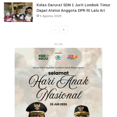
Kelas Darurat SDN 1 Jurit Lombok Timur
Dapat Atensi Anggota DPR RI Lalu Ari
5 Agustus 2026
Halaman
Halaman
Sebelumnya
Selanjutnya
IKLAN