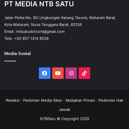
PT MEDIA NTB SATU
Jalan Pelita No. 9G Lingkungan Karang Taruna, Mataram Barat,
Kota Mataram, Nusa Tenggara Barat, 83126
Email.
ntbsatudotcom@gmail.com
Telp.
+62 857 1314 8528
Media Sosial
Facebook
YouTube
Instagram
TikTok
Redaksi
·
Pedoman Media Siber
·
Kebijakan Privasi
·
Pedoman Hak
Jawab
NTBSatu © Copyright 2026