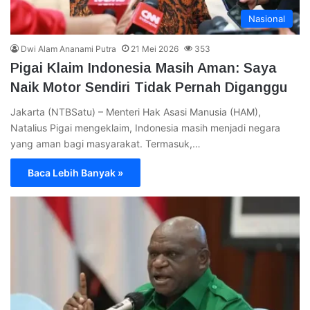
Nasional
Dwi Alam Ananami Putra
21 Mei 2026
353
Pigai Klaim Indonesia Masih Aman: Saya
Naik Motor Sendiri Tidak Pernah Diganggu
Jakarta (NTBSatu) – Menteri Hak Asasi Manusia (HAM),
Natalius Pigai mengeklaim, Indonesia masih menjadi negara
yang aman bagi masyarakat. Termasuk,…
Baca Lebih Banyak »