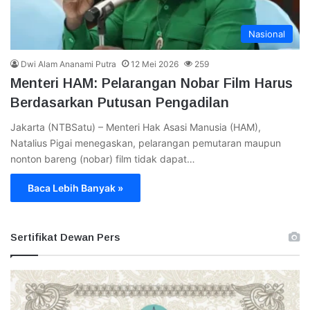
Nasional
Dwi Alam Ananami Putra
12 Mei 2026
259
Menteri HAM: Pelarangan Nobar Film Harus
Berdasarkan Putusan Pengadilan
Jakarta (NTBSatu) – Menteri Hak Asasi Manusia (HAM),
Natalius Pigai menegaskan, pelarangan pemutaran maupun
nonton bareng (nobar) film tidak dapat…
Baca Lebih Banyak »
Sertifikat Dewan Pers