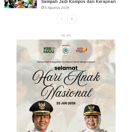
Sampah Jadi Kompos dan Kerajinan
6 Agustus 2026
Halaman
Halaman
Sebelumnya
Selanjutnya
IKLAN