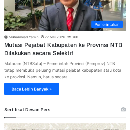
Pemerintahan
Muhammad Yamin
22 Mei 2026
360
Mutasi Pejabat Kabupaten ke Provinsi NTB
Dilakukan secara Selektif
Mataram (NTBSatu) – Pemerintah Provinsi (Pemprov) NTB
tetap membuka peluang mutasi pejabat kabupaten atau kota
ke provinsi. Namun, harus secara…
Baca Lebih Banyak »
Sertifikat Dewan Pers